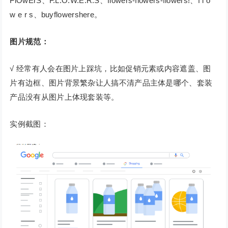
FlOwErS、F.L.O.W.E.R.S、flowers-flowers-flowers!、f l o
w e r s、buyflowershere。
图片规范：
√ 经常有人会在图片上踩坑，比如促销元素或内容遮盖、图
片有边框、图片背景繁杂让人搞不清产品主体是哪个、套装
产品没有从图片上体现套装等。
实例截图：