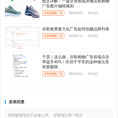
图文详解：一篇文章彻底弄懂谷歌购物
广告图片编辑规则
谷歌购物广告
阅读
(805)
评论(0)
谷歌效果最大化广告如何创建品牌列表
谷歌购物广告
阅读
(672)
评论(0)
干货｜这么做，谷歌购物广告前端点击
率提升40%！区别于平常的这种做法竟
然更吸睛
谷歌购物广告
阅读
(652)
评论(0)
发表回复
您的邮箱地址不会被公开。
必填项已用
*
标注