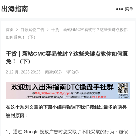
出海指南
菜单
首页
谷歌购物广告
干货｜新站GMC容易被封？这些关键点教你
如何避免！（下）
干货｜新站GMC容易被封？这些关键点教你如何避
免！（下）
2 12 月, 2023 20:23
阅读
(682)
评论(0)
在这个系列文章的下篇小编再强调下我们接触过最多的两类
被封原因：
1、通过 Google 投放广告时您采取了不能采取的行为：虚假