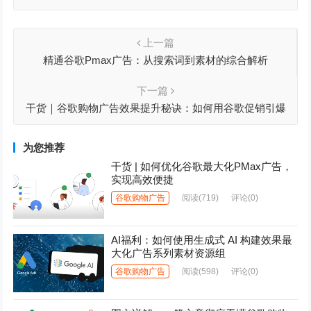
上一篇
精通谷歌Pmax广告：从搜索词到素材的综合解析
下一篇
干货｜谷歌购物广告效果提升秘诀：如何用谷歌促销引爆
点击与转化？
为您推荐
干货 | 如何优化谷歌最大化PMax广告，
实现高效便捷
谷歌购物广告
阅读
(719)
评论(0)
AI福利：如何使用生成式 AI 构建效果最
大化广告系列素材资源组
谷歌购物广告
阅读
(598)
评论(0)