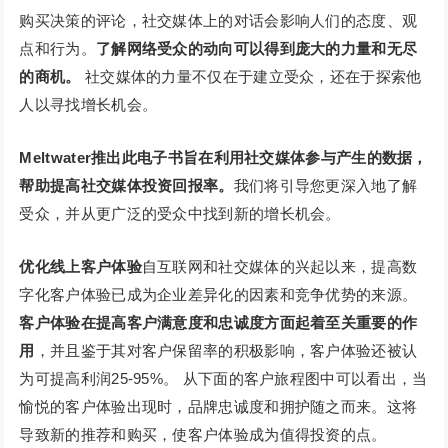
购买决策的评论，社交媒体上的对话会影响人们的态度、观
点和行为。
了解网络受众的动向可以得到庞大的力量和无尽
的商机。
社交媒体的力量不仅在于建立受众，还在于探索他
人以寻找增长机会。
Meltwater推出此电子书旨在利用社交媒体参与产生的数据，
帮助提高社交媒体投资回报率。
我们将引导您更深入地了解
受众，并从更广泛的受众中找到新的增长机会。
优化线上客户体验
自互联网和社交媒体的兴起以来，提高数
字化客户体验已成为企业差异化的因素和竞争优势的来源。
客户体验在提高客户满意度和忠诚度方面起着至关重要的作
用
，并且鉴于其对客户保留率的积极影响，客户体验还被认
为可提高利润25-95%。 从下面的客户旅程图中可以看出，当
愉悦的客户体验出现时，品牌忠诚度和拥护随之而来。这将
导致新的推荐和购买，使客户体验成为值得投资的点。