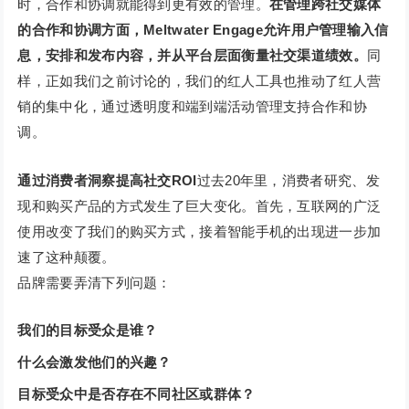
时，合作和协调就能得到更有效的管理。
在管理跨社交媒体
的合作和协调方面，Meltwater Engage允许用户管理输入信
息，安排和发布内容，并从平台层面衡量社交渠道绩效。
同
样，正如我们之前讨论的，我们的红人工具也推动了红人营
销的集中化，通过透明度和端到端活动管理支持合作和协
调。
通过消费者洞察提高社交ROI
过去20年里，消费者研究、发
现和购买产品的方式发生了巨大变化。首先，互联网的广泛
使用改变了我们的购买方式，接着智能手机的出现进一步加
速了这种颠覆。
品牌需要弄清下列问题：
我们的目标受众是谁？
什么会激发他们的兴趣？
目标受众中是否存在不同社区或群体？