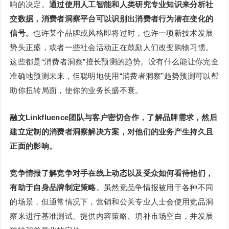
响的决定。
通过使用人工智能和人类研究专业知识来分析社
交数据，消费者洞察平台可以识别出消费者行为潜在变化的
信号。
也许某个品牌或风格即将过时，也许一项新技术发展
势头正盛，或者一些社会活动正在鼓励人们改变购物习惯。
这些都是“消费者洞察”擅长预测的趋势。没有什么能让你完全
准确地预测未来，但聪明地使用“消费者洞察”趋势预测可以帮
助你扭转局面，使你的业务长盛不衰。
融文Linkfluence团队与客户密切合作，了解品牌需求，然后
建立定制的消费者洞察解决方案，对他们的业务产生持久且
正面的影响。
竞争情报
了解竞争对手在线上动态以及受众如何看待他们，
有助于自身品牌制定策略
。虽然竞品争情报被用于各种不同
的场景，但通常情况下，营销和公关专业人士会使用竞品洞
察来进行基准测试、提供内容策略、填补市场空白，并发展