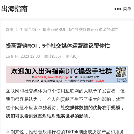
出海指南
菜单
首页
社媒营销
提高营销ROI，5个社交媒体运营建议帮你忙
提高营销ROI，5个社交媒体运营建议帮你忙
16 9 月, 2023 12:38
阅读
(555)
评论(0)
互联网和社交媒体为每个使用互联网的人赋予了发言权，但
我们很容易认为，一个人的贡献产生不了多大的影响，然而
这个问题不应该单独看待。
社交媒体数据的优势在于规模，
我们可以看到这些对话对现实世界的影响。
举例来说，推动音乐排行榜的TikTok潮流或决定产品和服务