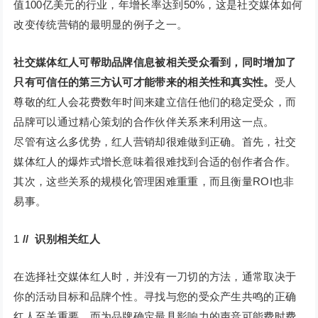
值100亿美元的行业，年增长率达到50%，这是社交媒体如何
改变传统营销的最明显的例子之一。
社交媒体红人可帮助品牌信息被相关受众看到，同时增加了
只有可信任的第三方认可才能带来的相关性和真实性。
受人
尊敬的红人会花费数年时间来建立信任他们的稳定受众，而
品牌可以通过精心策划的合作伙伴关系来利用这一点。
尽管有这么多优势，红人营销却很难做到正确。首先，社交
媒体红人的爆炸式增长意味着很难找到合适的创作者合作。
其次，这些关系的规模化管理困难重重，而且衡量ROI也非
易事。
1
// 识别相关红人
在选择社交媒体红人时，并没有一刀切的方法，通常取决于
你的活动目标和品牌个性。寻找与您的受众产生共鸣的正确
红人至关重要。而为品牌确定最具影响力的声音可能费时费