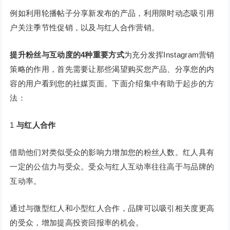
例如利用轮播帖子分享新发布的产品，利用限时动态吸引用
户关注季节性促销，以及与红人合作营销。
提升粉丝与互动度的4种重要方式
为充分发挥Instagram营销
策略的作用，首先需要让那些渴望购买您产品、分享您的内
容的用户看到您的社媒页面。下面介绍集中有助于起步的方
法：
1
与红人合作
借助他们对类似受众的影响力增加您的粉丝人数。红人具有
一定的公信力与受众。受众与红人互动率往往高于与品牌的
互动率。
通过与微型红人和小型红人合作，品牌可以吸引相关度更高
的受众，增加提高投资回报率的机会。