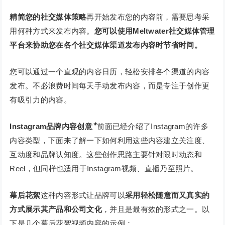
精简您的社交媒体策略
再开始发布您的内容前，需要思考采
用何种方式来发布内容。
您可以使用Meltwater社交媒体管理
平台来协助您在各个社交媒体渠道发布内容时节省时间。
您可以通过一个直观的内容日历，轻松安排各个渠道的内容
发布。不必浪费时间每天手动发布内容，而是专注于创作更
有吸引力的内容。
✦
Instagram品牌内容创意
前面已经介绍了Instagram的许多
内容类型，下面来了解一下如何利用这些内容建立关注度、
互动度和品牌认知度。这些创作思路主要针对限时动态和
Reel，但同样也适用于Instagram视频、直播乃至照片。
幕后花絮
这种内容形式让品牌可以
采用轻松随意而又真实的
方式展示其产品和公司文化
，并且是最有效的形式之一。以
下是几个幕后花絮视频内容的示例：