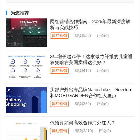
为您推荐
网红营销合作指南：2026年最新深度解
析与实战技巧
网红营销
阅读
(556)
评论(0)
3年增长超70倍！这家做竹纤维的儿童睡
衣凭啥在美国卖得这么好？
网红营销
阅读
(412)
评论(0)
头部户外出海品牌Naturehike、Geertop
和MOBI GARDEN合作红人盘点
网红营销
阅读
(389)
评论(0)
低预算如何高效合作海外红人？
网红营销
阅读
(2810)
评论(0)