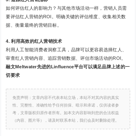
如何评估红人的影响力？与其他市场活动一样，营销人员需
要评估红人营销的ROI。明确关键的评估维度、收集相关数
据、衡量最终的营销目标。
4. 利用高效的红人营销技术
利用人工智能消费者洞察工具，品牌可以更容易选择红人、
审查红人营销内容、追踪营销数据、评估市场活动的ROI。
融文Meltwater先进的Linfluence平台可以满足品牌上述的一
切要求
免责声明：文章内容不代表本站立场，本站不对其内容的真实
性、完整性、准确性给予任何担保、暗示和承诺，仅供读者参
考，文章版权归原作者所有。如本文内容影响到您的合法权益
（内容、图片等），请及时联系本站，我们会及时删除处理。