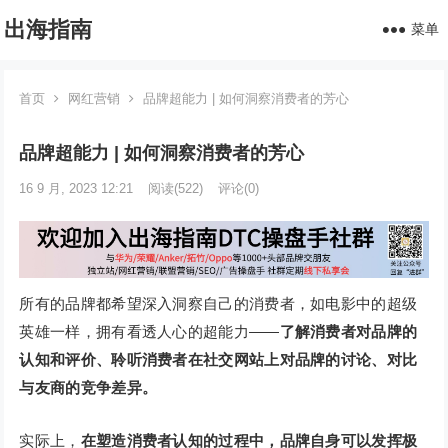
出海指南
菜单
首页
网红营销
品牌超能力 | 如何洞察消费者的芳心
品牌超能力 | 如何洞察消费者的芳心
16 9 月, 2023 12:21
阅读
(522)
评论(0)
所有的品牌都希望深入洞察自己的消费者，如电影中的超级
英雄一样，拥有看透人心的超能力——
了解消费者对品牌的
认知和评价、聆听消费者在社交网站上对品牌的讨论、对比
与友商的竞争差异。
实际上，
在塑造消费者认知的过程中，品牌自身可以发挥极