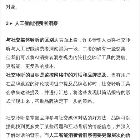
对象。
3
►
人工智能消费者洞察
与社交媒体聆听的区别
从表面上看，许多营销人员将社交聆
听与人工智能消费者洞察混为一谈。二者的确有一些交集，
但我们可以将AI消费者洞察视为传统社交聆听工具的更酷、
更智能、更复杂的版本。
社交聆听的目标是监控网络中的对话和品牌提及。
当有用户
在品牌跟踪的评论或词组中提及品牌名称时，社交聆听工具
会收集这些提及，并进行汇总，将这些发现以简洁报告的形
式呈现出来，帮助品牌决定下一步的策略。
社交聆听是掌握品牌参与社交媒体对话的好方法。品牌可以
据此找到更多关于某些话题和互动背后的情感信息，并深入
了解对话的背景。而
人工智能消费者洞察需要更深层次的信