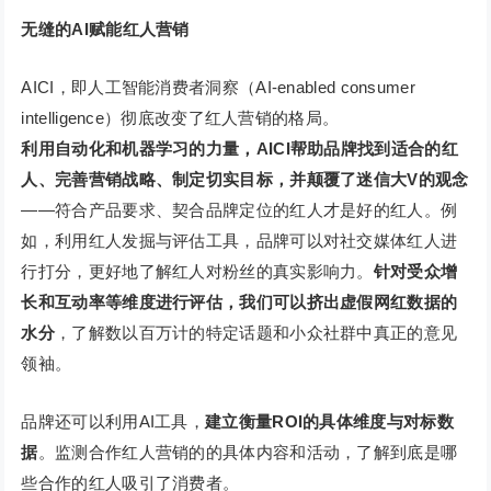
无缝的AI赋能红人营销
AICI，即人工智能消费者洞察（AI-enabled consumer
intelligence）彻底改变了红人营销的格局。
利用自动化和机器学习的力量，AICI帮助品牌找到适合的红
人、完善营销战略、制定切实目标，并颠覆了迷信大V的观念
——符合产品要求、契合品牌定位的红人才是好的红人。例
如，利用红人发掘与评估工具，品牌可以对社交媒体红人进
行打分，更好地了解红人对粉丝的真实影响力。
针对受众增
长和互动率等维度进行评估，我们可以挤出虚假网红数据的
水分
，了解数以百万计的特定话题和小众社群中真正的意见
领袖。
品牌还可以利用AI工具，
建立衡量ROI的具体维度与对标数
据
。监测合作红人营销的的具体内容和活动，了解到底是哪
些合作的红人吸引了消费者。