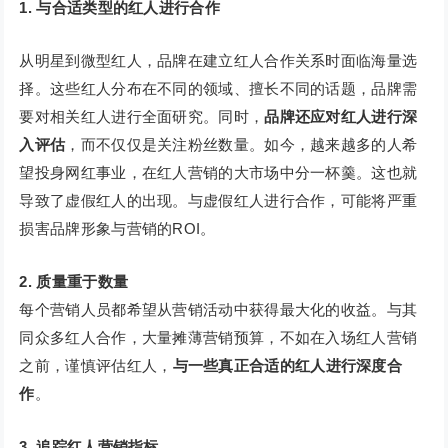
1. 与合适类型的红人进行合作
从明星到微型红人，品牌在建立红人合作关系时面临海量选
择。这些红人分布在不同的领域、擅长不同的话题，品牌需
要对相关红人进行全面研究。同时，
品牌还应对红人进行深
入评估
，而不仅仅是关注粉丝数量。如今，越来越多的人希
望投身网红事业，在红人营销的大市场中分一杯羹。这也就
导致了虚假红人的出现。与虚假红人进行合作，可能将严重
损害品牌形象与营销的ROI。
2. 质量重于数量
每个营销人员都希望从营销活动中获得最大化的收益。与其
同众多红人合作，大量摊薄营销预算，不如在入场红人营销
之前，谨慎评估红人，
与一些真正合适的红人进行深度合
作
。
3. 追踪红人营销指标