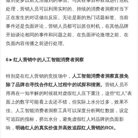
做到更多以前无法做到的事情。与其在事后补救或进行危机
处理，营销人员可以利用实时的、持续的消费者洞察对当下
正在发生的对话做出反应。无论是新的热门话题标签、当前
事件还是负面评论，营销人员都可以抓住时机，在其他品牌
开始谈论相同的事件和问题之前、在负面评论激增之前、在
负面内容传播之前进行处理。
6
►
红人营销中的人工智能消费者洞察
特别是在红人营销的竞技场中，
人工智能消费者洞察直接免
除了品牌在寻找合作红人过程中的试探和猜测。
营销人员不
用再在一知半解的时候就对虚假红人压下重注，这些“红人”表
面上的数字可能看上去还不错，但实际上水分过多，效果不
佳。人工智能消费者洞察工具可以深度分析网红数据，设定
可追踪的指标，挤出水分，避免虚假红人对品牌的负面影
响，
明确红人的真实价值并高效追踪红人营销的ROI。