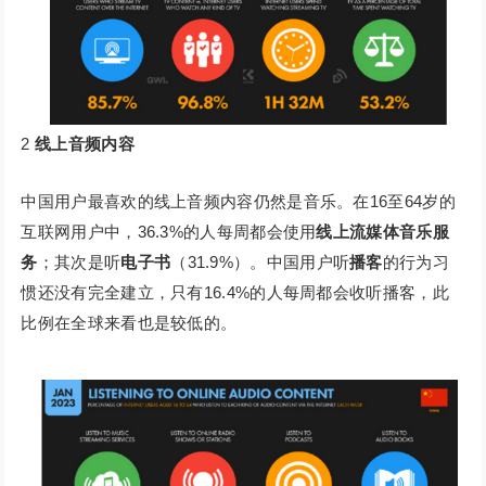
2
线上音频内容
中国用户最喜欢的线上音频内容仍然是音乐。在16至64岁的
互联网用户中，36.3%的人每周都会使用
线上流媒体音乐服
务
；其次是听
电子书
（31.9%）。中国用户听
播客
的行为习
惯还没有完全建立，只有16.4%的人每周都会收听播客，此
比例在全球来看也是较低的。