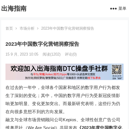
出海指南
菜单
首页
市场分析
2023年中国数字化营销洞察报告
2023年中国数字化营销洞察报告
15 9 月, 2023 10:05
阅读
(1202)
评论(0)
在过去的一年中，全球各个国家和地区的数字用户行为都发
生了深刻的变化；其中，中国的数字用户行为受新冠疫情影
响更加明显、变化更加突出。而最新研究表明，这些行为仍
在向很多意想不到的方向发展。
融文与全球市场营销顾问公司Kepios、全球性创意广告公司
维奥思社（We Are Social）共同发布
《2023年度中国数字化