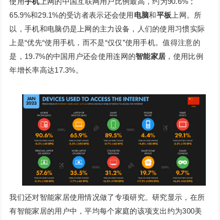
使用
手机
上网的中国互联网用户比例最高，约为90.6%；
65.9%和29.1%的受访者表示还会使用
电脑
和
平板
上网。所
以，手机和电脑仍是上网的主力设备，人们的使用习惯实际
上是“优先“使用手机，而不是“仅仅”使用手机。值得注意的
是，19.7%的中国用户还会使用连网的
智能家居
，使用比例
年增长率高达17.3%。
我们还对智能家居使用情况做了专项研究。研究显示，在所
有智能家居的用户中，平均每个家庭的该项支出约为300美