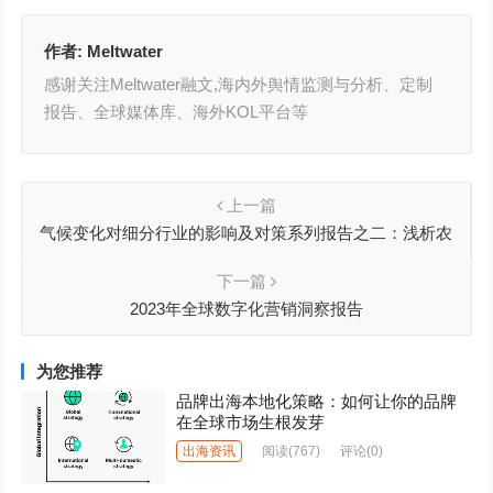
作者:
Meltwater
感谢关注Meltwater融文,海内外舆情监测与分析、定制
报告、全球媒体库、海外KOL平台等
上一篇
气候变化对细分行业的影响及对策系列报告之二：浅析农
业绿色低碳转型之路
下一篇
2023年全球数字化营销洞察报告
为您推荐
品牌出海本地化策略：如何让你的品牌
在全球市场生根发芽
出海资讯
阅读
(767)
评论(0)