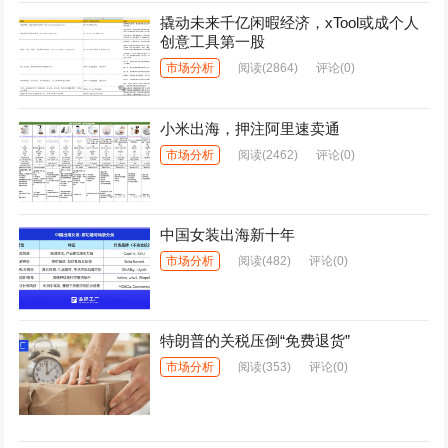
撬动未来千亿闲暇经济，xTool或成个人
创意工具第一股
市场分析
阅读
(2864)
评论(0)
小米出海，押注阿里速卖通
市场分析
阅读
(2462)
评论(0)
中国女装出海新十年
市场分析
阅读
(482)
评论(0)
特朗普的关税压倒“免费退货”
市场分析
阅读
(353)
评论(0)