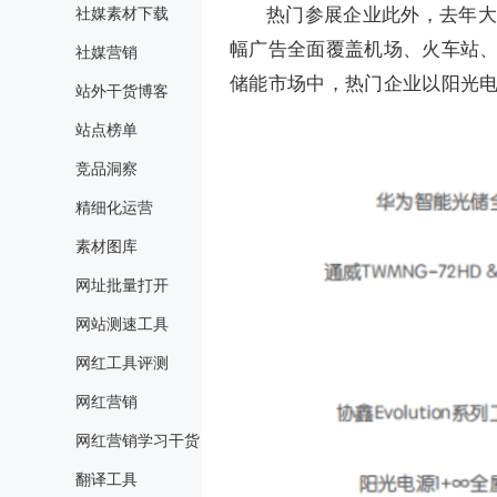
热门参展企业此外，去年大
社媒素材下载
幅广告全面覆盖机场、火车站
社媒营销
储能市场中，热门企业以阳光
站外干货博客
站点榜单
竞品洞察
精细化运营
素材图库
网址批量打开
网站测速工具
网红工具评测
网红营销
网红营销学习干货
翻译工具