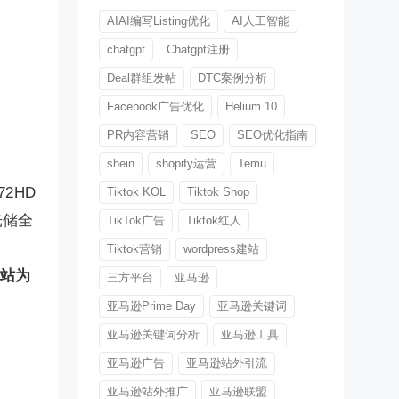
AIAI编写Listing优化
AI人工智能
chatgpt
Chatgpt注册
Deal群组发帖
DTC案例分析
Facebook广告优化
Helium 10
PR内容营销
SEO
SEO优化指南
shein
shopify运营
Temu
2HD
Tiktok KOL
Tiktok Shop
光储全
TikTok广告
Tiktok红人
Tiktok营销
wordpress建站
站为
三方平台
亚马逊
亚马逊Prime Day
亚马逊关键词
亚马逊关键词分析
亚马逊工具
亚马逊广告
亚马逊站外引流
亚马逊站外推广
亚马逊联盟