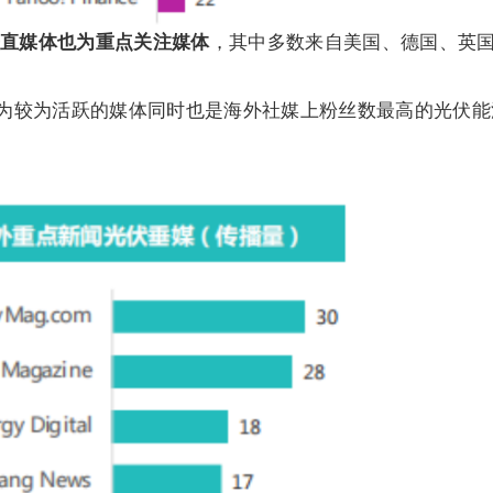
直媒体也为重点关注媒体
，其中多数来自美国、德国、英
V-Tech为较为活跃的媒体同时也是海外社媒上粉丝数最高的光伏