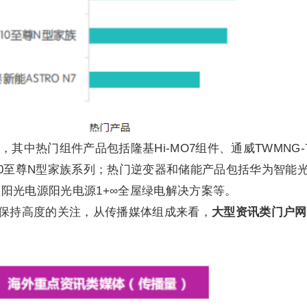
，其中热门组件产品包括隆基Hi-MO7组件、通威TWMNG-7
能210至尊N型家族系列；热门逆变器和储能产品包括华为智能
阳光电源阳光电源1+∞全屋绿电解决方案等。
也保持高度的关注，从传播媒体组成来看，
大型资讯类门户网