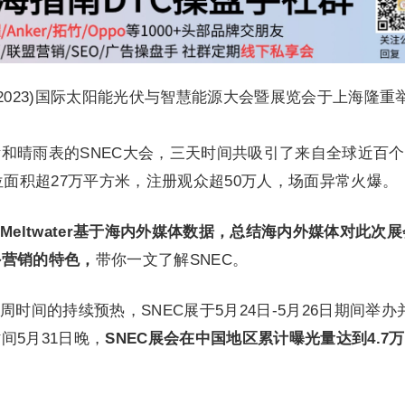
届(2023)国际太阳能光伏与智慧能源大会暨展览会于上海隆重
和晴雨表的SNEC大会，三天时间共吸引了来自全球近百
位面积超27万平方米，注册观众超50万人，场面异常火爆。
Meltwater基于海内外媒体数据，总结海内外媒体对此次
外营销的特色，
带你一文了解SNEC。
周时间的持续预热，SNEC展于5月24日-5月26日期间举办
间5月31日晚，
SNEC展会在中国地区累计曝光量达到4.7