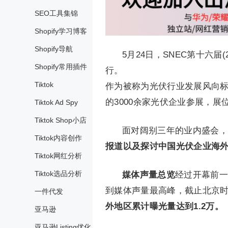
SEO工具集锦
Shopify学习博客
Shopify导航
5月24日，SNEC第〸六
Shopify常用插件
行。
Tiktok
作为被称为光伏行业发展风向标
的3000余家光伏企业参展，展
Tiktok Ad Spy
Tiktok Shop小店
面对阔别三年的业内盛会，
Tiktok内容创作
报道以及探讨中国光伏企业海
Tiktok网红分析
Tiktok选品分析
媒体声量总览
经过开幕前一
到媒体声量最高峰，截止北京时
一件代发
外地区累计曝光量达到1.2万。
亚马逊
亚马逊Listing优化