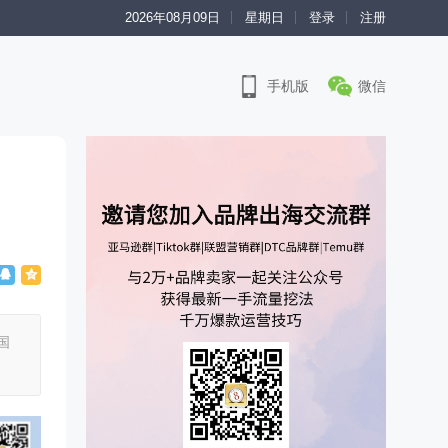
2026年08月09日
星期日
登录
注册
手机版
微信
国