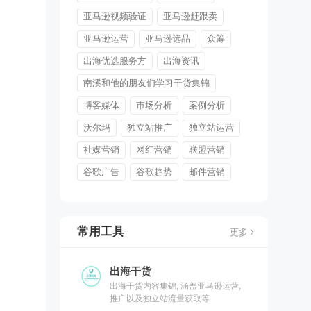
亚马逊视频验证
亚马逊赶跟卖
亚马逊运营
亚马逊选品
众筹
出海优选服务方
出海资讯
南溪和他的朋友们学习干货集锦
博客媒体
市场分析
案例分析
沃尔玛
独立站推广
独立站运营
社媒营销
网红营销
联盟营销
谷歌广告
谷歌趋势
邮件营销
常用工具
更多
出海干货
出海干货内容集锦, 涵盖亚马逊运营,
推广以及独立站流量获取等