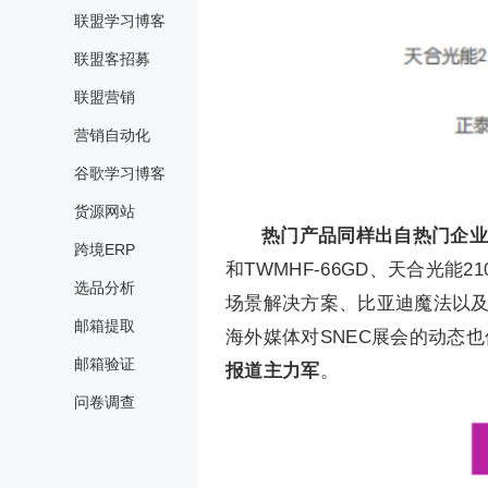
联盟学习博客
联盟客招募
联盟营销
营销自动化
谷歌学习博客
货源网站
热门产品同样出自热门企业
跨境ERP
和TWMHF-66GD、天合光
选品分析
场景解决方案、比亚迪魔法以及
邮箱提取
海外媒体对SNEC展会的动态
邮箱验证
报道主力军
。
问卷调查