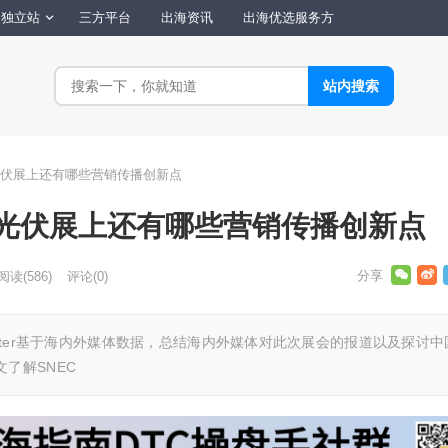
独立站
三方平台
出海资讯
出海优选服务方
伏展上还有哪些营销传播创新点
光伏展上还有哪些营销传播创新点
阅读
(586)
评论(0)
water基于海内外媒体数据，总结海内外媒体对此次展会的报道以及探讨中
了解SNEC