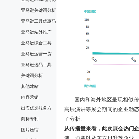
亚马逊关键词分析
亚马逊工具优惠码
亚马逊站外推广
亚马逊综合工具
亚马逊运营干货
亚马逊选品工具
关键词分析
其他建站
内容营销
国内和海外地区呈现相似传
出海优选服务方
高层演讲等展会期间的企业动
了分析。
商标专利
从传播量来看，此次展会热门
图片压缩
澳、协鑫以及东方日升等企业