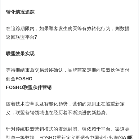
转化情况追踪
在追踪期限内，如果顾客发生购买等有效转化行为，则数据
返回联盟平台
7
联盟效果实现
等待期结束后交易最终确认，品牌商家定期向联盟伙伴支付
佣金
FOSHO
FOSHO联盟伙伴营销
随着技术变革以及智能化趋势，营销的规则正在被重新定
义，联盟营销领域也在经历着不断演进的新趋势。
针对传统联盟营销模式的资源封闭、强依赖于平台、渠道类
型单一等弊端，FOSHO重新定义更适合中国企业出海的
AI驱