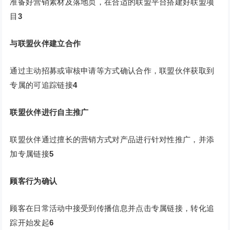
准备好营销素材及落地页，在合适的联盟平台搭建好联盟项
目
3
与联盟伙伴建立合作
通过主动招募或审核申请等方式确认合作，联盟伙伴获取到
专属的可追踪链接
4
联盟伙伴进行自主推广
联盟伙伴通过擅长的营销方式对产品进行针对性推广，并添
加专属链接
5
顾客行为确认
顾客在日常活动中接受到传播信息并点击专属链接，转化追
踪开始发起
6