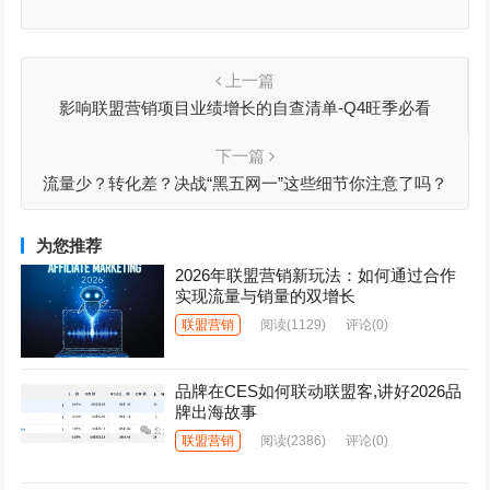
上一篇
影响联盟营销项目业绩增长的自查清单-Q4旺季必看
下一篇
流量少？转化差？决战“黑五网一”这些细节你注意了吗？
为您推荐
2026年联盟营销新玩法：如何通过合作
实现流量与销量的双增长
联盟营销
阅读
(1129)
评论(0)
品牌在CES如何联动联盟客,讲好2026品
牌出海故事
联盟营销
阅读
(2386)
评论(0)