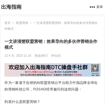
出海指南
菜单
首页
联盟营销
一文讲清楚联盟营销：效果导向的多伙伴营销合
作模式
一文讲清楚联盟营销：效果导向的多伙伴营销合作
模式
12 9 月, 2023 11:24
阅读
(967)
评论(0)
作为一家基于自研的AI联盟营销云平台助力中国品牌全球化
的营销科技公司，FOSHO经常被问到这些问题：
到底什么是联盟营销？