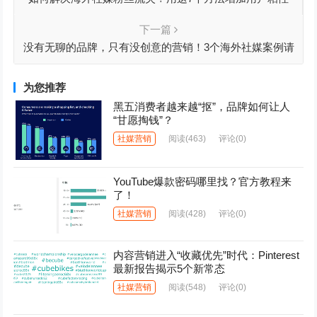
下一篇
没有无聊的品牌，只有没创意的营销！3个海外社媒案例请
接好
为您推荐
黑五消费者越来越“抠”，品牌如何让人
“甘愿掏钱”？
社媒营销
阅读
(463)
评论(0)
YouTube爆款密码哪里找？官方教程来
了！
社媒营销
阅读
(428)
评论(0)
内容营销进入“收藏优先”时代：Pinterest
最新报告揭示5个新常态
社媒营销
阅读
(548)
评论(0)