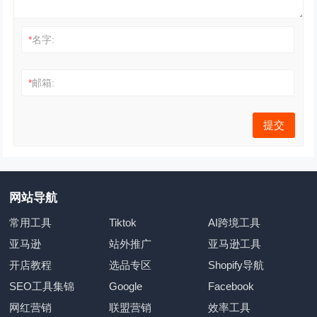
*
名字:
*
邮箱:
网站导航
常用工具
Tiktok
AI跨境工具
亚马逊
站外推广
亚马逊工具
开店教程
选品专区
Shopify导航
SEO工具集锦
Google
Facebook
网红营销
联盟营销
效率工具