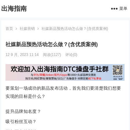
出海指南
菜单
首页
社媒营销
社媒新品预热活动怎么做？(含优质案例)
社媒新品预热活动怎么做？(含优质案例)
12 9 月, 2023 11:14
阅读
(1127)
评论(0)
要策划一场成功的新品发布活动，首先我们要清楚我们想要
实现的目标是什么？
提升品牌知名度？
吸引粉丝互动？