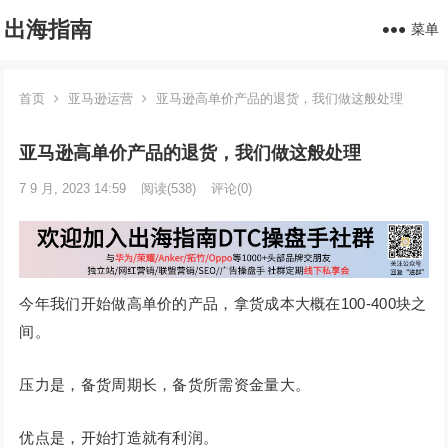
出海指南
菜单
首页
亚马逊运营
亚马逊高单价产品的退货，我们做这般处理
亚马逊高单价产品的退货，我们做这般处理
7 9 月, 2023 14:59
阅读
(538)
评论(0)
今年我们开始做高单价的产品，拿货成本大概在100-400块之
间。
压力是，备货周期长，备货所需资金量大。
优点是，开始打造就有利润。