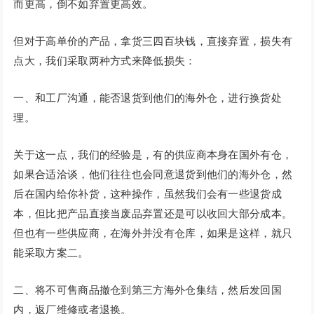
而更高，倒不如弃置更高效。
但对于高单价的产品，拿货三四百块钱，直接弃置，损失有
点大，我们采取两种方式来降低损失：
一、和工厂沟通，能否退货到他们的海外仓，进行换货处
理。
关于这一点，我们的经验是，有的供应商本身在国外有仓，
如果合适洽谈，他们往往也会同意退货到他们的海外仓，然
后在国内给你补货，这种操作，虽然我们会有一些退货成
本，但比把产品直接当废品弃置还是可以收回大部分成本。
但也有一些供应商，在海外并没有仓库，如果是这样，就只
能采取方案二。
二、将不可售商品撤仓到第三方海外仓集结，然后发回国
内，返厂维修或者退换。