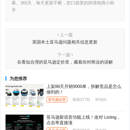
幕。365天，每天更新不断，您口袋里的跨境电商小助
手
上一篇
英国本土亚马逊问题相关信息更新
下一篇
在看似合理的亚马逊定价里，藏着你对商业的误解
为您推荐
上架88天月销9000单，拆解竞品是怎么
做到的！
亚马逊运营
阅读
(2778)
评论(0)
亚马逊新语音功能上线！改对 Listing，
点击率直接涨