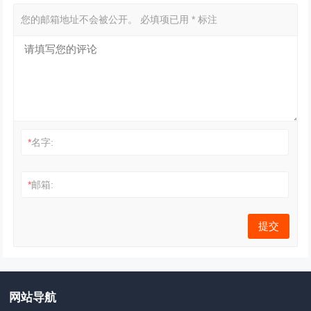
您的邮箱地址不会被公开。
必填项已用
*
标注
*
名字:
*
邮箱:
网站导航