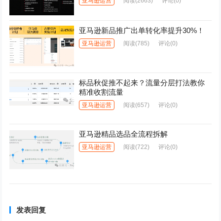
亚马逊运营
阅读
(2663)
评论(0)
亚马逊新品推广出单转化率提升30%！
亚马逊运营
阅读
(785)
评论(0)
标品秋促推不起来？流量分层打法教你
精准收割流量
亚马逊运营
阅读
(657)
评论(0)
亚马逊精品选品全流程拆解
亚马逊运营
阅读
(722)
评论(0)
发表回复