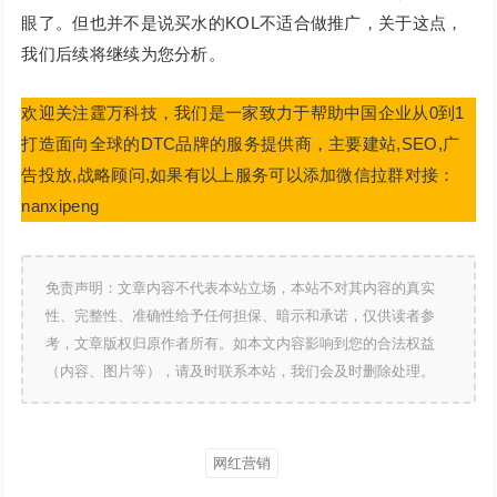
眼了。但也并不是说买水的KOL不适合做推广，关于这点，
我们后续将继续为您分析。
欢迎关注霆万科技，我们是一家致力于帮助中国企业从0到1
打造面向全球的DTC品牌的服务提供商，主要建站,SEO,广
告投放,战略顾问,如果有以上服务可以添加微信拉群对接：
nanxipeng
免责声明：文章内容不代表本站立场，本站不对其内容的真实
性、完整性、准确性给予任何担保、暗示和承诺，仅供读者参
考，文章版权归原作者所有。如本文内容影响到您的合法权益
（内容、图片等），请及时联系本站，我们会及时删除处理。
网红营销