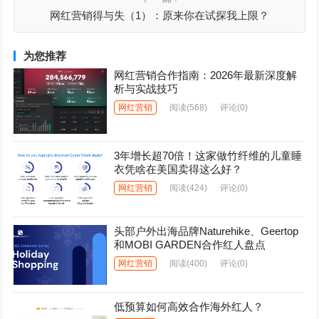
网红营销得与失（1）：原来你在试探我上限？
为您推荐
网红营销合作指南：2026年最新深度解
析与实战技巧
网红营销
阅读
(568)
评论(0)
3年增长超70倍！这家做竹纤维的儿童睡
衣凭啥在美国卖得这么好？
网红营销
阅读
(424)
评论(0)
头部户外出海品牌Naturehike、Geertop
和MOBI GARDEN合作红人盘点
网红营销
阅读
(400)
评论(0)
低预算如何高效合作海外红人？