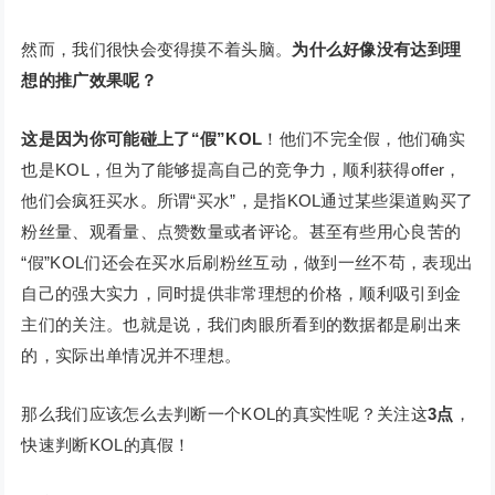
然而，我们很快会变得摸不着头脑。
为什么好像没有达到理
想的推广效果呢？
这是因为你可能碰上了
“假”KOL
！他们不完全假，他们确实
也是KOL，但为了能够提高自己的竞争力，顺利获得offer，
他们会疯狂买水。所谓“买水”，是指KOL通过某些渠道购买了
粉丝量、观看量、点赞数量或者评论。甚至有些用心良苦的
“假”KOL们还会在买水后刷粉丝互动，做到一丝不苟，表现出
自己的强大实力，同时提供非常理想的价格，顺利吸引到金
主们的关注。也就是说，我们肉眼所看到的数据都是刷出来
的，实际出单情况并不理想。
那么我们应该怎么去判断一个KOL的真实性呢？关注这
3
点
，
快速判断KOL的真假！