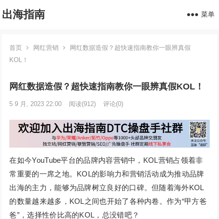
出海指南
菜单
首页
网红营销
网红数据造假？超快速指南教你一眼辨真假
KOL！
网红数据造假？超快速指南教你一眼辨真假KOL！
5 9 月, 2023 22:00
阅读
(912)
评论(0)
在如今YouTube平台的品牌内容营销中，KOL营销占领着非
常重要的一席之地。KOL的影响力和营销活动成为推动品牌
出海的主力，能够为品牌树立良好的口碑。但随着海外KOL
的数量越来越多，KOL之间也开始了各种内卷。作为“甲方爸
爸”，选择性价比高的KOL，总没错吧？