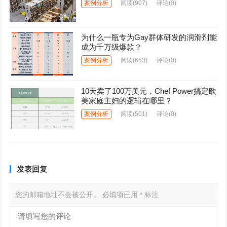
案例分析
阅读
(907)
评论(0)
为什么一瓶专为Gay群体研发的润滑剂能
成为千万级爆款？
案例分析
阅读
(653)
评论(0)
10天卖了100万美元，Chef Power搞定欧
美家庭主妇的逻辑在哪里？
案例分析
阅读
(501)
评论(0)
发表回复
您的邮箱地址不会被公开。
必填项已用
*
标注