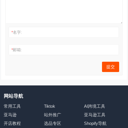
*
名字:
*
邮箱:
网站导航
常用工具
Tiktok
AI跨境工具
亚马逊
站外推广
亚马逊工具
开店教程
选品专区
Shopify导航