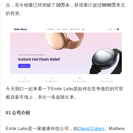
点，至今销量已经突破了
10万
条，获得累计超过
5000万
美元
的投资。
今天我们一起来看一下Embr Labs是如何在竞争激烈的可穿
戴设备市场上，杀出一条血路出来。
01
公司介绍
Embr Labs是一家健康科技公司，由
David Cohen
、Mathew