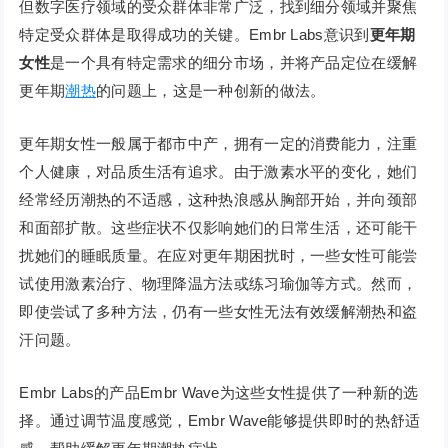
但数字医疗领域的受众群体非常广泛，找到细分领域并聚焦
特定受众群体是取得成功的关键。Embr Labs意识到
更年期
女性
是一个具有特定需求的细分市场，并将产品定位在缓解
更年期
潮热
的问题上，这是一种创新的做法。
更年期女性一般属于都市中产，拥有一定的消费能力，注重
个人健康，对品质生活有追求。由于激素水平的变化，她们
经常经历潮热的不适感，这种热浪感从胸部开始，并向颈部
和面部扩散。这些症状不仅影响她们的日常生活，还可能干
扰她们的睡眠质量。在应对更年期困扰时，一些女性可能尝
试使用激素治疗、物理降温方法或练习瑜伽等方式。然而，
即使尝试了多种方法，仍有一些女性无法有效缓解潮热和盗
汗问题。
Embr Labs的产品Embr Wave为这些女性提供了一种新的选
择。通过调节温度感觉，Embr Wave能够提供即时的热舒适