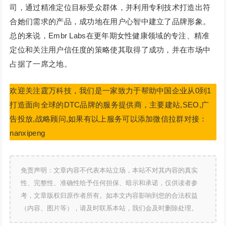
司，通过精准定位目标受众群体，并利用专利技术打造出符
合她们需求的产品，成功地在用户心智中建立了品牌形象。
总的来说，Embr Labs在更年期女性健康领域的专注、精准
定位和关注用户信任度的策略使其取得了成功，并在市场中
占据了一席之地。
欢迎关注霆万科技，我们是一家致力于帮助中国企业从0到1
打造面向全球的DTC品牌的服务提供商，主要建站,SEO,广
告投放,战略顾问,如果有以上服务可以添加微信拉群对接：
nanxipeng
免责声明：文章内容不代表本站立场，本站不对其内容的真实
性、完整性、准确性给予任何担保、暗示和承诺，仅供读者参
考，文章版权归原作者所有。如本文内容影响到您的合法权益
（内容、图片等），请及时联系本站，我们会及时删除处理。