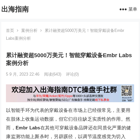
出海指南
菜单
首页
案例分析
累计融资超5000万美元！智能穿戴设备Embr
Labs案例分析
累计融资超5000万美元！智能穿戴设备Embr Labs
案例分析
5 9 月, 2023 22:46
阅读
(643)
评论(0)
以智能手环为代表的穿戴设备在市场上已经很常见，主要用
在肢体上收集运动数据，但它们往往缺乏实质性的作用。然
而，
Embr Labs
在其他可穿戴设备品牌还在同质化严重的健
康监测功能上厮杀时，另辟蹊径，以调节温度感觉为切入