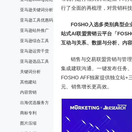
行了全面的再梳理，对营销科
亚马逊关键词分析
亚马逊工具优惠码
FOSHO入选多类别典型企
亚马逊站外推广
站式AI联盟营销云平台「FOSHO
亚马逊综合工具
互动与关系、数据与分析、内
亚马逊运营干货
销售与交易联盟营销与管理 
亚马逊选品工具
集成建联沟通、一键发布任务、
关键词分析
FOSHO AFF独家提供独立
其他建站
元、销售增长更高效。
内容营销
出海优选服务方
商标专利
图片压缩