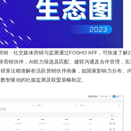
 · 社交媒体营销与监测通过FOSHO AFF，可快速了解2
等营销伙伴，AI助力筛选及匹配、建联沟通及合作管理，实
自研算法精准解析活跃营销伙伴画像，如国家影响力分布、
现数智驱动的社媒监测及联盟策略制定。