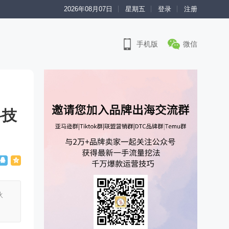
2026年08月07日
星期五
登录
注册
手机版
微信
科技
伙