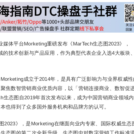
体平台Morketing重磅发布《MarTech生态图2023》，
领域的技术创新与产品应用，作为典型代表企业入选4大板块、
图
Morketing成立于2014年，是具有广泛影响力与业界权威
下聚焦数智营销商业优质内容，以「营销连接商业、数智促
arTech生态图自2019年首次发布以来，成为中国营销商业领域
版本也得到了众多国外服务机构和品牌方的认可。
态图2023》，是Morketing在继面向业内专家、国际权威生态
其生态图的第二次全新升级。生态图中对数字营销工作标准