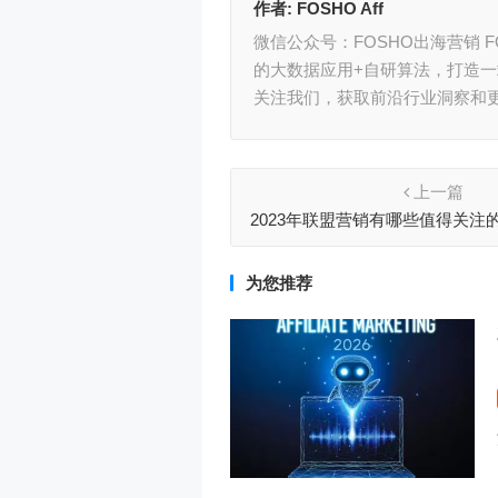
作者:
FOSHO Aff
微信公众号：FOSHO出海营销
的大数据应用+自研算法，打造
关注我们，获取前沿行业洞察和
上一篇
2023年联盟营销有哪些值得关注的
告解读
为您推荐