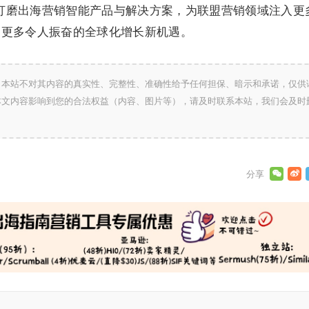
速打磨出海营销智能产品与解决方案，为联盟营销领域注入更
创更多令人振奋的全球化增长新机遇。
，本站不对其内容的真实性、完整性、准确性给予任何担保、暗示和承诺，仅供
本文内容影响到您的合法权益（内容、图片等），请及时联系本站，我们会及时