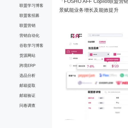
「FOSHO AFF Copilot联
联盟学习博客
景赋能业务增长及能效提升
联盟客招募
联盟营销
营销自动化
谷歌学习博客
货源网站
跨境ERP
选品分析
邮箱提取
邮箱验证
问卷调查