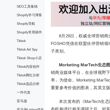
SEO工具集锦
Shopify学习博客
Shopify导航
Shopify常用插件
8月29日，权威全球营销商业媒
Tiktok
FOSHO凭借在联盟伙伴营销
Tiktok Ad Spy
子类别。
Tiktok Shop小店
Morketing MarTech生态
Tiktok内容创作
销商业媒体平台，在全球视野
Tiktok网红分析
率」为使命。Morketing M
Tiktok选品分析
重要参考价值的图表，其英文
一件代发
亚马逊
本次发布的《MarTech生
布机构进行相关调研之后，对
亚马逊Listing优化