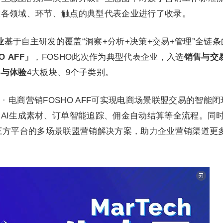
技各领域、环节、触点的典型代表企业进行了收录。
业
基于自主研发的覆盖“洞察+分析+决策+交易+管理”全链条
 AFF」
，FOSHO此次作为典型代表企业，入选
销售与交
容与体验
4大板块、9个子类别。
· 电商营销FOSHO AFF可实现电商场景联盟交易的智能闭
AI生成素材、订单智能追踪、佣金自动结算等全流程。同
站+三方平台的多场景联盟营销解决方案，助力企业营销渠道更