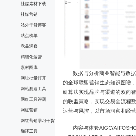
社媒素材下载
社媒营销
站外干货博客
站点榜单
竞品洞察
精细化运营
素材图库
数据与分析商业智能与数据科
网址批量打开
的全球联盟营销生态知识图谱，形
网站测速工具
研算法实现品牌与渠道的双向智能
网红工具评测
的联盟策略，实现交易全流程
网红营销
运营与风控，以市场洞察和经
网红营销学习干货
内容与体验AIGC/AIF
翻译工具