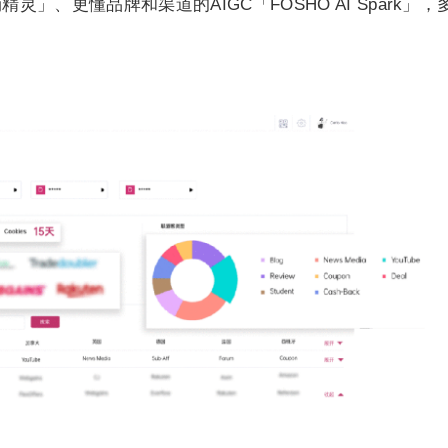
盟营销精灵」、更懂品牌和渠道的AIGC「FOSHO AI Spark」，