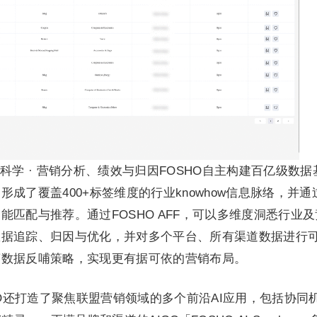
学 · 营销分析、绩效与归因FOSHO自主构建百亿级数据
成了覆盖400+标签维度的行业knowhow信息脉络，并通
匹配与推荐。通过FOSHO AFF，可以多维度洞悉行业及
数据追踪、归因与优化，并对多个平台、所有渠道数据进行
营数据反哺策略，实现更有据可依的营销布局。
OSHO还打造了聚焦联盟营销领域的多个前沿AI应用，包括协同