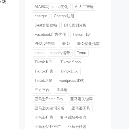
多场
AIAI编写Listing优化
AI人工智能
chatgpt
Chatgpt注册
Deal群组发帖
DTC案例分析
Facebook广告优化
Helium 10
PR内容营销
SEO
SEO优化指南
shein
shopify运营
Temu
Tiktok KOL
Tiktok Shop
TikTok广告
Tiktok红人
Tiktok营销
wordpress建站
三方平台
亚马逊
亚马逊Prime Day
亚马逊关键词
亚马逊关键词分析
亚马逊工具
亚马逊广告
亚马逊站外引流
亚马逊站外推广
亚马逊联盟