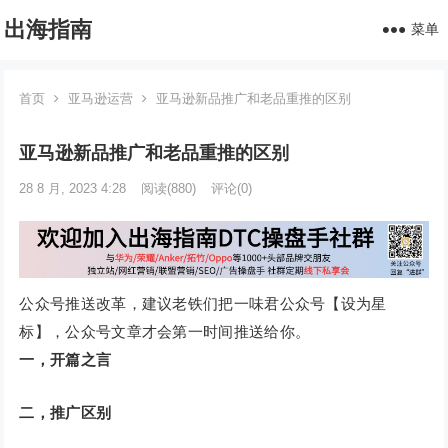
出海指南
菜单
首页
亚马逊运营
亚马逊新品推广和老品重推的区别
亚马逊新品推广和老品重推的区别
28 8 月, 2023 4:28
阅读
(880)
评论(0)
公众号推送改革，建议老铁们把一味君公众号【设为星
标】，公众号文章才会第一时间推送给你。
一，开篇之言
二，推广区别