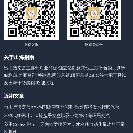
微信客服
微信公众号
关于出海指南
出海指南是主要针对亚马逊/独立站以及其他三方平台的工具导
航栏,涵盖亚马逊,关键词,网红营销,联盟营销,SEO等常用工具以
及出海干货集锦,欢迎关注
近期文章
当用户洞察与SEO/联盟/网红营销相遇,会擦出怎么样的火花
2026 Q1深圳DTC操盘手复盘以及小龙虾出海应用交流
我用Codex 跑了一天内容类联盟客，才发现自动化最难的不是
发邮件