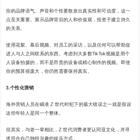
你的品牌语气、声音和个性要散发出真实性和可信度，这一
点至关重要。展示品牌背后的人和价值观，投资于建立持久
的关系。
使用花絮、幕后视频、对员工的采访，以及任何可以帮助促
进人与人之间联系的东西。考虑到大多数TikTok视频是用个
人设备拍摄的，而不是昂贵的设备或精心制作的视频。即使
你的预算很庞大，你仍然需要保持真实。
3.个性化营销
海外营销人员在瞄准 Z 世代时犯下的最大错误之一就是假设
这些年轻人是同一个整体。
但其实，与老一辈相比，Z 世代消费者更认同亚文化，并寻
求符合自己独特兴趣的娱乐方式。