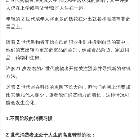
Z 世代购物者深受其人生阶段和生活状况的影响，其中许多
人仍在上学或与父母/监护人住在一起。
年轻的 Z 世代成年人将更多的钱花在外出就餐和服装等非必
需品上。
随着 Z 世代购物者开始自己的职业生涯并搬到自己的家中，
他们的支出转向更加必需品的类别，例如食品杂货、家庭用
品、药物和住房。
许多21 岁左右的Z 世代购物者开始关注预算并寻找新的省钱
方法。
尽管 Z 世代是在科技的熏陶下长大的，但他们的网上消费却
比其他几代人要少，随着他们消费能力的增长，这种情况可
能会发生变化。
1.不同阶段的消费习惯
Z 世代消费者正处于人生的高度转型阶段：