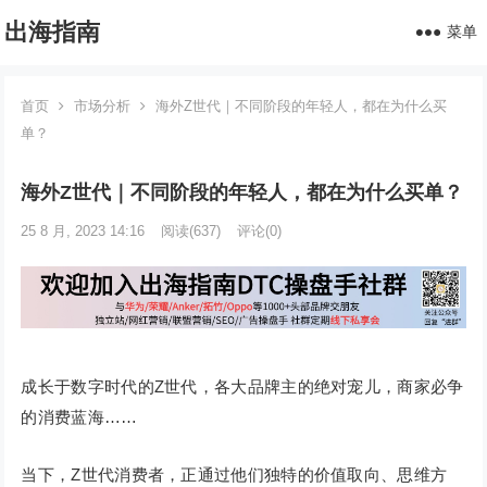
出海指南
菜单
首页
市场分析
海外Z世代｜不同阶段的年轻人，都在为什么买
单？
海外Z世代｜不同阶段的年轻人，都在为什么买单？
25 8 月, 2023 14:16
阅读
(637)
评论(0)
成长于数字时代的Z世代，各大品牌主的绝对宠儿，商家必争
的消费蓝海……
当下，Z世代消费者，正通过他们独特的价值取向、思维方