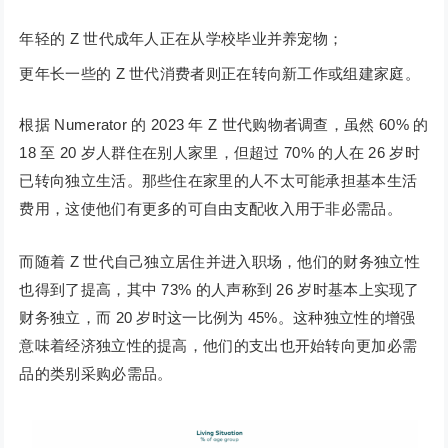
年轻的 Z 世代成年人正在从学校毕业并养宠物；
更年长一些的 Z 世代消费者则正在转向新工作或组建家庭。
根据 Numerator 的 2023 年 Z 世代购物者调查，虽然 60% 的
18 至 20 岁人群住在别人家里，但超过 70% 的人在 26 岁时
已转向独立生活。那些住在家里的人不太可能承担基本生活
费用，这使他们有更多的可自由支配收入用于非必需品。
而随着 Z 世代自己独立居住并进入职场，他们的财务独立性
也得到了提高，其中 73% 的人声称到 26 岁时基本上实现了
财务独立，而 20 岁时这一比例为 45%。这种独立性的增强
意味着经济独立性的提高，他们的支出也开始转向更加必需
品的类别采购必需品。