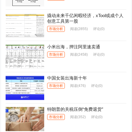
撬动未来千亿闲暇经济，xTool或成个人
创意工具第一股
市场分析
阅读
(2855)
评论(0)
小米出海，押注阿里速卖通
市场分析
阅读
(2458)
评论(0)
中国女装出海新十年
市场分析
阅读
(476)
评论(0)
特朗普的关税压倒“免费退货”
市场分析
阅读
(352)
评论(0)