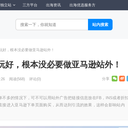
独立站
三方平台
出海资讯
出海优选服务方
没玩好，根本没必要做亚马逊站外！
没玩好，根本没必要做亚马逊站外！
:26
阅读
(568)
评论(0)
不多的情况下，可不可以用站外广告把链接信息放在FB，INS或者折
直接进入亚马逊下单页面购买，从而达到引流的效果，这样会影响站内