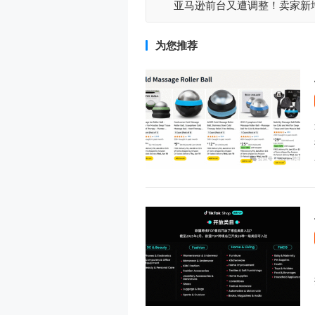
亚马逊前台又遭调整！卖家新
为您推荐