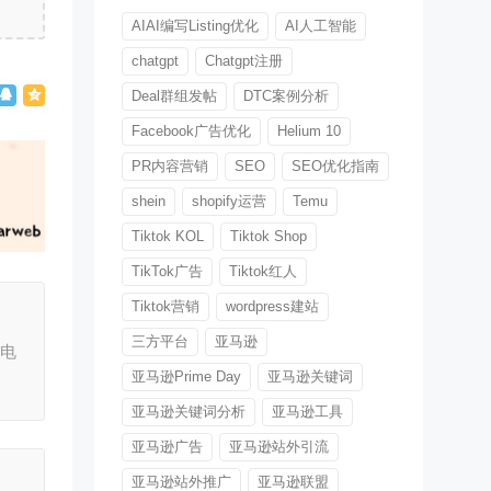
AIAI编写Listing优化
AI人工智能
chatgpt
Chatgpt注册
Deal群组发帖
DTC案例分析
Facebook广告优化
Helium 10
PR内容营销
SEO
SEO优化指南
shein
shopify运营
Temu
Tiktok KOL
Tiktok Shop
TikTok广告
Tiktok红人
Tiktok营销
wordpress建站
三方平台
亚马逊
境电
亚马逊Prime Day
亚马逊关键词
亚马逊关键词分析
亚马逊工具
亚马逊广告
亚马逊站外引流
亚马逊站外推广
亚马逊联盟