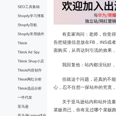
SEO工具集锦
Shopify学习博客
Shopify导航
Shopify常用插件
有卖家询问：老师，你觉得
告把链接信息放在FB，INS
Tiktok
面购买，从而达到引流的效果，这样
Tiktok Ad Spy
Tiktok Shop小店
我回复他：站内都没玩好，
Tiktok内容创作
但就这个问题，还真的不能
Tiktok网红分析
心，忍不住想一探站外的究竟
Tiktok选品分析
一件代发
关于亚马逊站内和站外流量
亚马逊
菜贩而已，你有见过哪个菜贩
亚马逊Listing优化