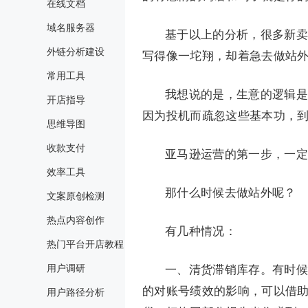
在线文档
域名服务器
基于以上的分析，很多新卖家
外链分析建设
写得像一坨翔，却着急去做站
常用工具
我想说的是，生意的逻辑是
开店指导
因为投机而疏忽这些基本功，
思维导图
收款支付
亚马逊运营的第一步，一定
效率工具
那什么时候去做站外呢？
文案原创检测
热点内容创作
有几种情况：
热门平台开店教程
用户调研
一、清货滞销库存。有时候
的对账号绩效的影响，可以借
用户路径分析