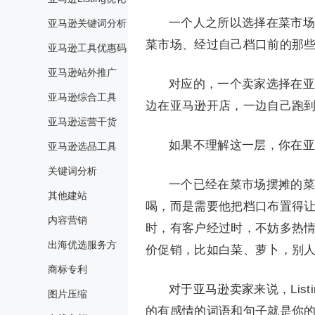
一个人之所以选择在菜市场
亚马逊关键词分析
菜市场、经过自己档口前的那
亚马逊工具优惠码
亚马逊站外推广
对应的，一个卖家选择在亚
亚马逊综合工具
边在亚马逊开店，一边自己跑
亚马逊运营干货
如果不理解这一层，你在亚
亚马逊选品工具
关键词分析
一个已经在菜市场摆摊的菜
其他建站
喝，而是需要他把档口布置得
内容营销
时，有客户经过时，不妨多热
出海优选服务方
价促销，比如白菜、萝卜，别人
商标专利
对于亚马逊卖家来说，List
图片压缩
的有感情的词语和句子就是你