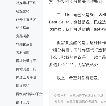
货，把挽回部分损失当作赚到
社媒素材下载
社媒营销
二、Listing已经是Bes
站外干货博客
Best Seller，也就是
站点榜单
这时候，我们可以借助于站外
竞品洞察
但需要提醒的是，这种操作也
精细化运营
个细分类目，同时你还想打造
素材图库
什么，那我的建议是，一款产品成
网址批量打开
多选几个产品，无需做站外。
网站测速工具
网红工具评测
以上，希望对你有启发。
网红营销
网红营销学习干货
免责声明：文章内容不代表本站立场
者参考，文章版权归原作者所有。如
翻译工具