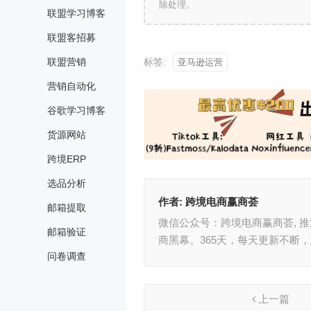
除处理。
联盟学习博客
联盟客招募
联盟营销
标签:
亚马逊运营
营销自动化
谷歌学习博客
货源网站
跨境ERP
选品分析
作者:
跨境电商赢商荟
邮箱提取
微信公众号：跨境电商赢商荟, 
邮箱验证
商黑幕。365天，每天更新不断
问卷调查
上一篇