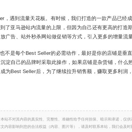
。
t Seller，遇到流量天花板。有时候，我们打造的一款产品已经
说，已经达到了亚马逊站内流量的上限，但因为自己还有更高的打造
投放广告、站外秒杀网站做促销等方式，引入更多的增量流
不是每个Best Seller的必需动作，最好是你的店铺是垂
和沉淀自己的品牌时采取此操作，如果店铺是杂货铺，什么
为Best Seller后，为了继续拉升销售额，赚取更多利润
，本站不对其内容的真实性、完整性、准确性给予任何担保、暗示和承诺，仅供
本文内容影响到您的合法权益（内容、图片等），请及时联系本站，我们会及时