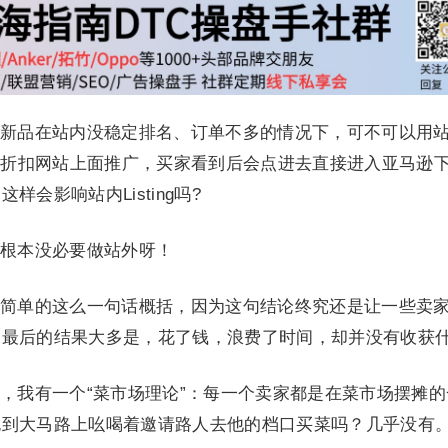
新品在站内没稳定排名、订单不多的情况下，可不可以用
或者折扣网站上面推广，买家看到后会点进去直接进入亚马逊
会影响站内Listing吗?
根本没必要做站外呀！
简单的这么一句话概括，因为这句结论终究还是让一些卖
，最后的结果大多是，花了钱，浪费了时间，却并没有收获
，我有一个“菜市场理论”：每一个卖家都是在菜市场摆摊的
跑到大马路上吆喝着邀请路人去他的档口买菜吗？几乎没有