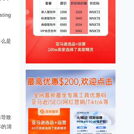
ing
要么是
销导致
本的清