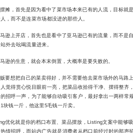
摆摊，首先是因为看中了菜市场本来已有的人流，目标就
些人，而不是连菜市场都没进的那些人。
马逊上开店，首先也是看中了亚马逊已有的流量，而不是
到站外去吆喝流量进来。
马逊的生意，就会本末倒置，大概率是要失败的。
贩要想把自己的菜卖得好，并不需要他去菜市场外的马路
让人觉得赏心悦目眼前一亮，把菜品收拾得干净、摆得整齐
情的招呼一声，为了能够自动吸引客户，最好拿出一两样常
1块钱一斤，他这里5毛钱一斤卖。
ing优化就是你的档口布置、菜品摆放，Listing文案中能够
的热情招呼，而站内广告就是消费者从档口前经过时的那声