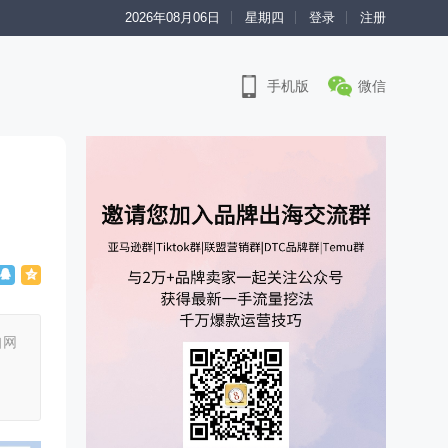
2026年08月06日
星期四
登录
注册
手机版
微信
扣网