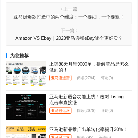
上一篇
亚马逊爆款打造中的两个维度：一个要细，一个要粗！
下一篇
Amazon VS Ebay｜2023亚马逊和eBay哪个更好卖？
为您推荐
上架88天月销9000单，拆解竞品是怎么
做到的！
亚马逊运营
阅读
(2794)
评论(0)
亚马逊新语音功能上线！改对 Listing，
点击率直接涨
亚马逊运营
阅读
(2678)
评论(0)
亚马逊新品推广出单转化率提升30%！
亚马逊运营
阅读
(795)
评论(0)