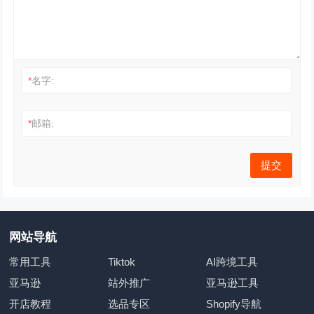
*
名字:
*
邮箱:
网站导航
常用工具
Tiktok
AI跨境工具
亚马逊
站外推广
亚马逊工具
开店教程
选品专区
Shopify导航