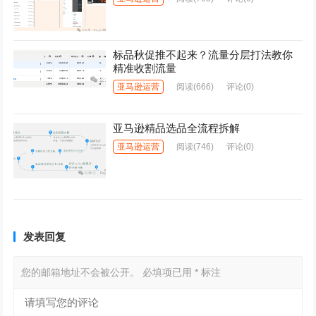
标品秋促推不起来？流量分层打法教你
精准收割流量
亚马逊运营
阅读
(666)
评论(0)
亚马逊精品选品全流程拆解
亚马逊运营
阅读
(746)
评论(0)
发表回复
您的邮箱地址不会被公开。
必填项已用
*
标注