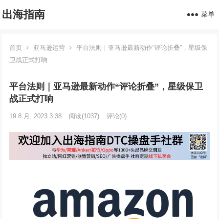
出海指南
菜单
首页
亚马逊运营
平台法则｜亚马逊最新动作“评论折叠”，星级保
卫战正式打响
平台法则｜亚马逊最新动作“评论折叠”，星级保卫
战正式打响
19 8 月, 2023 3:38
阅读
(1037)
评论(0)