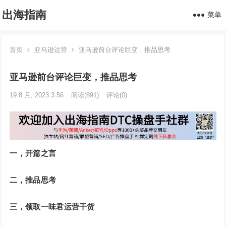
出海指南
菜单
首页
亚马逊运营
亚马逊前台评论巨变，推品思考
亚马逊前台评论巨变，推品思考
19 8 月, 2023 3:56
阅读
(891)
评论(0)
一，开篇之言
二，推品思考
三，领取一味君运营干货