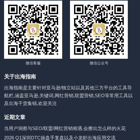
微信客服
微信公众号
关于出海指南
出海指南是主要针对亚马逊/独立站以及其他三方平台的工具导
航栏,涵盖亚马逊,关键词,网红营销,联盟营销,SEO等常用工具以
及出海干货集锦,欢迎关注
近期文章
当用户洞察与SEO/联盟/网红营销相遇,会擦出怎么样的火花
2026 Q1深圳DTC操盘手复盘以及小龙虾出海应用交流