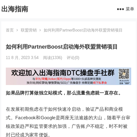
出海指南
菜单
首页
联盟营销
如何利用PartnerBoost启动海外联盟营销项目
如何利用PartnerBoost启动海外联盟营销项目
11 8 月, 2023 3:54
阅读
(1336)
评论(0)
如果品牌打算做独立站模式，那么流量焦虑就一直存在。
在发展初期焦虑在于如何快速冷启动，验证产品和商业模
式。Facebook和Google是两座无法逾越的大山，随着平台审
核政策趋严和监管要求的加强，广告账户不稳定，时不时被
封已经成为家常便饭。