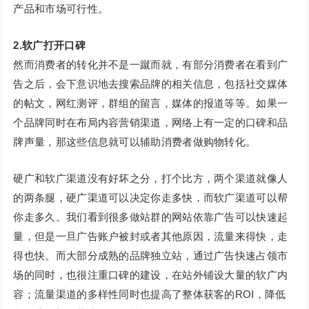
产品和市场可行性。
2
.
软广打开口碑
然而消费者的转化并不是一蹴而就，有部分消费者在看到广
告之后，会下意识地去搜索品牌的相关信息，包括社交媒体
的帖文，网红测评，群组的留言，媒体的报道等等。如果一
个品牌同时在布局内容营销渠道，网络上有一定的口碑和品
牌声量，那这些信息就可以辅助消费者做购物转化。
硬广和软广渠道没有好坏之分，打个比方，两个渠道就像人
的两条腿，硬广渠道可以决定你走多快，而软广渠道可以帮
你走多久。我们看到很多做站群的网站依靠广告可以快速起
量，但是一旦广告账户被封或者其他原因，流量来得快，走
得也快。而大部分成熟的品牌独立站，通过广告快速占领市
场的同时，也很注重口碑的建设，在站外铺设大量的软广内
容；流量渠道的多样性同时也提高了整体获客的ROI，降低