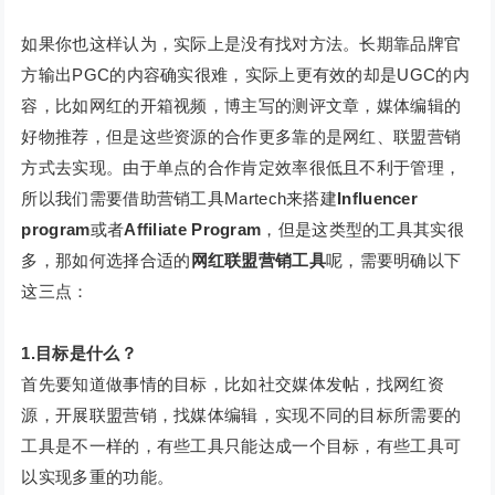
如果你也这样认为，实际上是没有找对方法。长期靠品牌官
方输出PGC的内容确实很难，实际上更有效的却是UGC的内
容，比如网红的开箱视频，博主写的测评文章，媒体编辑的
好物推荐，但是这些资源的合作更多靠的是网红、联盟营销
方式去实现。由于单点的合作肯定效率很低且不利于管理，
所以我们需要借助营销工具Martech来搭建
Influencer
program
或者
Affiliate Program
，但是这类型的工具其实很
多，那如何选择合适的
网红联盟营销工具
呢，需要明确以下
这三点：
1.目标是什么？
首先要知道做事情的目标，比如社交媒体发帖，找网红资
源，开展联盟营销，找媒体编辑，实现不同的目标所需要的
工具是不一样的，有些工具只能达成一个目标，有些工具可
以实现多重的功能。