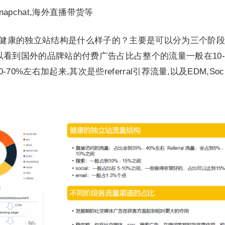
snapchat,海外直播带货等
康的独立站结构是什么样子的？主要是可以分为三个阶段
看到国外的品牌站的付费广告占比占整个的流量一般在10-
到60-70%左右加起来,其次是些referral引荐流量,以及EDM,Soc