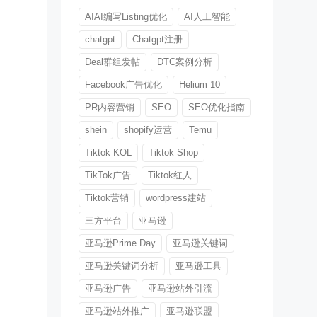
AIAI编写Listing优化
AI人工智能
chatgpt
Chatgpt注册
Deal群组发帖
DTC案例分析
Facebook广告优化
Helium 10
PR内容营销
SEO
SEO优化指南
shein
shopify运营
Temu
Tiktok KOL
Tiktok Shop
TikTok广告
Tiktok红人
Tiktok营销
wordpress建站
三方平台
亚马逊
亚马逊Prime Day
亚马逊关键词
亚马逊关键词分析
亚马逊工具
亚马逊广告
亚马逊站外引流
亚马逊站外推广
亚马逊联盟