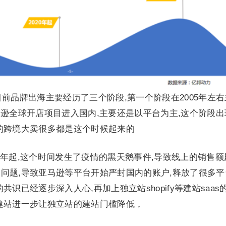
品牌出海主要经历了三个阶段,第一个阶段在2005年左右
年亚马逊全球开店项目进入国内,主要还是以平台为主,这个阶段
的跨境大卖很多都是这个时候起来的
年起,这个时间发生了疫情的黑天鹅事件,导致线上的销售额
问题,导致亚马逊等平台开始严封国内的账户,释放了很多平
识已经逐步深入人心,再加上独立站shopify等建站saas
建站进一步让独立站的建站门槛降低，