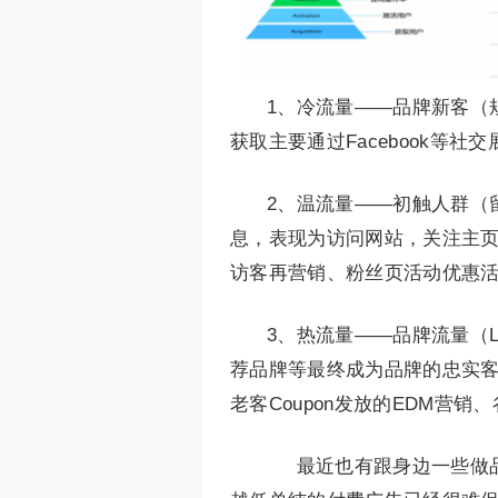
1、冷流量——品牌新客（
获取主要通过Facebook等社交展
2、温流量——初触人群（
息，表现为访问网站，关注主页
访客再营销、粉丝页活动优惠活
3、热流量——品牌流量（
荐品牌等最终成为品牌的忠实
老客Coupon发放的EDM营销、谷歌
最近也有跟身边一些做品