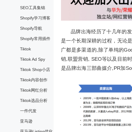
SEO工具集锦
Shopify学习博客
Shopify导航
品牌出海经历了十几年的发
Shopify常用插件
是一个长期深耕的过程，无论是
Tiktok
广都是多渠道的,除了单纯的Goog
销,联盟营销, SEO等以及目前
Tiktok Ad Spy
是品牌出海三部曲媒介,PR加Soc
Tiktok Shop小店
Tiktok内容创作
Tiktok网红分析
Tiktok选品分析
一件代发
亚马逊
亚马逊Listing优化