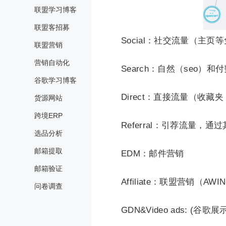
联盟学习博客
联盟客招募
Social：社交流量（主
联盟营销
营销自动化
Search：自然（seo
谷歌学习博客
Direct：直接流量（收
货源网站
跨境ERP
Referral：引荐流量，
选品分析
邮箱提取
EDM：邮件营销
邮箱验证
Affiliate：联盟营销（AWIN, 
问卷调查
GDN&Video ads: (谷歌展