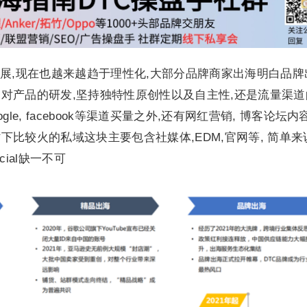
展,现在也越来越趋于理性化,大部分品牌商家出海明白品牌
对产品的研发,坚持独特性原创性以及自主性,还是流量渠道
le, facebook等渠道买量之外,还有网红营销, 博客论坛内
时下比较火的私域这块主要包含社媒体,EDM,官网等, 简单来
ial缺一不可