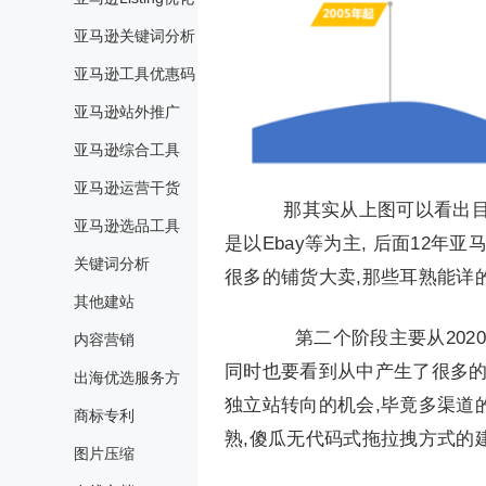
亚马逊关键词分析
亚马逊工具优惠码
亚马逊站外推广
亚马逊综合工具
亚马逊运营干货
那其实从上图可以看出目前
亚马逊选品工具
是以Ebay等为主, 后面12
关键词分析
很多的铺货大卖,那些耳熟能详
其他建站
第二个阶段主要从2020
内容营销
同时也要看到从中产生了很多的
出海优选服务方
独立站转向的机会,毕竟多渠道的共
商标专利
熟,傻瓜无代码式拖拉拽方式的
图片压缩