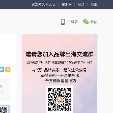
2026年08月08日
星期六
登录
注册
手机版
微信
前
不可