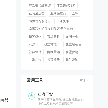
亚马逊视频验证
亚马逊赶跟卖
亚马逊运营
亚马逊选品
众筹
出海优选服务方
出海资讯
南溪和他的朋友们学习干货集锦
博客媒体
市场分析
案例分析
沃尔玛
独立站推广
独立站运营
社媒营销
网红营销
联盟营销
谷歌广告
谷歌趋势
邮件营销
常用工具
更多
出海干货
显而易
出海干货内容集锦, 涵盖亚马逊运营,
推广以及独立站流量获取等