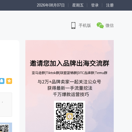
2026年08月07日
星期五
登录
注册
手机版
微信
了，