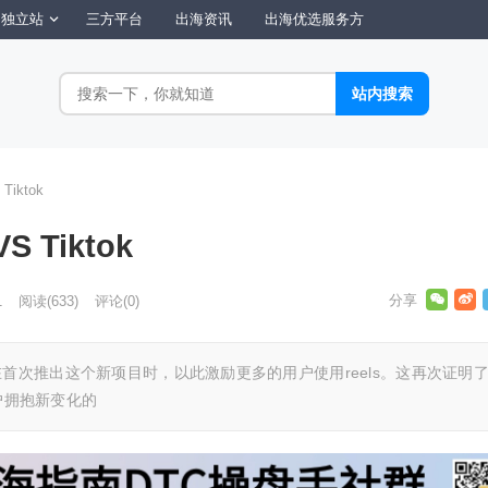
独立站
三方平台
出海资讯
出海优选服务方
 Tiktok
VS Tiktok
1
阅读
(633)
评论(0)
的巅峰是在首次推出这个新项目时，以此激励更多的用户使用reels。这再次证明
用户拥抱新变化的