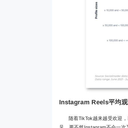
Instagram Reels平
随着TikTok越来越受
见，要不然Instagram不会一次又