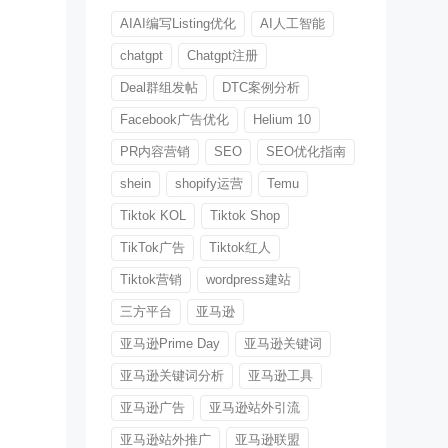
AIAI编写Listing优化
AI人工智能
chatgpt
Chatgpt注册
Deal群组发帖
DTC案例分析
Facebook广告优化
Helium 10
PR内容营销
SEO
SEO优化指南
shein
shopify运营
Temu
Tiktok KOL
Tiktok Shop
TikTok广告
Tiktok红人
Tiktok营销
wordpress建站
三方平台
亚马逊
亚马逊Prime Day
亚马逊关键词
亚马逊关键词分析
亚马逊工具
亚马逊广告
亚马逊站外引流
亚马逊站外推广
亚马逊联盟