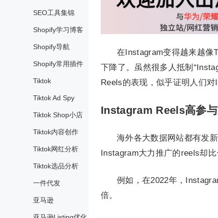
SEO工具集锦
Shopify学习博客
Shopify导航
在Instagram变得越来越
Shopify常用插件
下降了。虽然很多人抵制“Instag
Tiktok
Reels的表现，似乎证明人们对Ins
Tiktok Ad Spy
Instagram Reels高参
Tiktok Shop小店
Tiktok内容创作
海外各大数据网站都有发新报
Tiktok网红分析
Instagram大力推广的ree
Tiktok选品分析
例如，在2022年，Insta
一件代发
倍。
亚马逊
亚马逊Listing优化