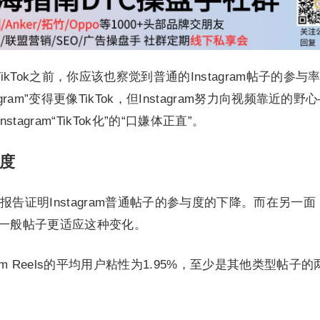
像TikTok之前，你应该也察觉到普通的Instagram帖子的参与
ram”变得更像TikTok，但Instagram努力向视频靠近的野
tagram“TikTok化”的“口嫌体正直”。
与度
告证明Instagram普通帖子的参与度的下降。而在另一面
ls却比一般帖子更适应这种变化。
gram Reels的平均用户粘性为1.95%，至少是其他类型帖子的