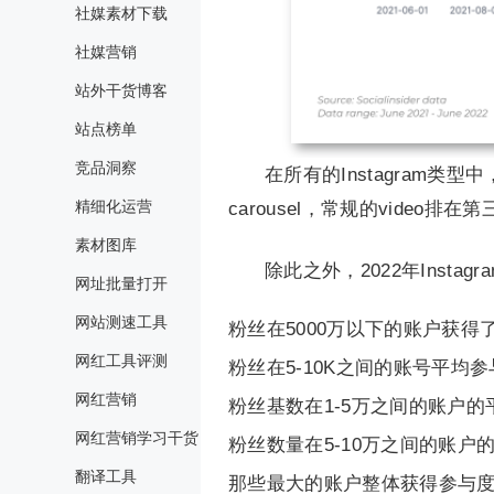
社媒素材下载
社媒营销
站外干货博客
站点榜单
竞品洞察
在所有的Instagram类型中
精细化运营
carousel，常规的video
素材图库
除此之外，2022年Insta
网址批量打开
网站测速工具
粉丝在5000万以下的账户获得了最高
网红工具评测
粉丝在5-10K之间的账号平均参与
网红营销
粉丝基数在1-5万之间的账户的平均
网红营销学习干货
粉丝数量在5-10万之间的账户的
翻译工具
那些最大的账户整体获得参与度最