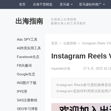
首页
出海干货精选
亚马逊
亚马逊站外推广
出海指南
出海就上出海指南
最懂出海人的工具导航栏
Ads SPY工具
首页
社媒营销
Instagram Reels VS
AI跨境实用工具
Instagram Reels 
Facebook生态
FB兴趣词
Inpander出海
27 6 月, 2023 16:1
Google生态
INS图片下载
Instagram Reels参与度
Instagram是如何利用算法鼓励
IP代理
SAS注册教程
SEO学习博客