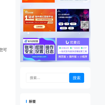
您可
搜
索：
标签