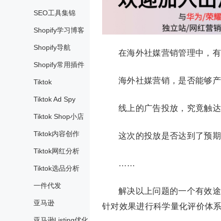
SEO工具集锦
Shopify学习博客
Shopify导航
在海外社媒营销管理中，有
Shopify常用插件
海外社媒营销，是否能够产
Tiktok
Tiktok Ad Spy
线上的广告投放，究竟触达
Tiktok Shop小店
Tiktok内容创作
这次的投放是否达到了预期
Tiktok网红分析
……
Tiktok选品分析
一件代发
解决以上问题的一个有效途
亚马逊
针对效果进行科学量化评价体系
亚马逊Listing优化