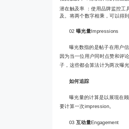
潜在触及率 ：使用品牌监控工
及。将两个数字相乘，可以得到
02
曝光量
Impressions
曝光数指的是帖子在用户信
因为当一位用户同时点赞和评
子，这些都会算法计为两次曝
如何追踪
曝光量的计算是以展现在顾客
要计算一次impression。
03
互动量
Engagement