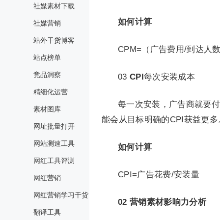
社媒素材下载
如何计算
社媒营销
站外干货博客
CPM=（广告费用/到达人数）
站点榜单
竞品洞察
03
CPI
每次安装成本
精细化运营
每一次安装，广告商就要付
素材图库
能会从目标明确的CPI获益更多
网址批量打开
网站测速工具
如何计算
网红工具评测
CPI=广告花费/安装量
网红营销
网红营销学习干货
02
营销素材影响力分析
翻译工具