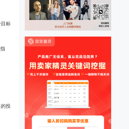
些目标
果指
您的投