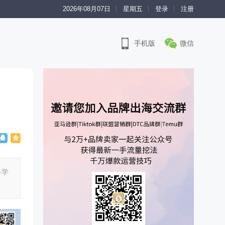
2026年08月07日
星期五
登录
注册
手机版
微信
科学