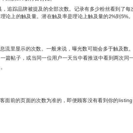
具，追踪品牌被提及的全部次数。记录有多少粉丝看到了每
理论上的触及量。潜在触及率是理论上触及量的2%到5%
息流里显示的次数。一般来说，曝光数可能会多于触及数
论一篇帖子，或当同一位用户一天当中看推送中看到两次同
光。
面前的页面的次数为准的，即便顾客没有看到你的listin