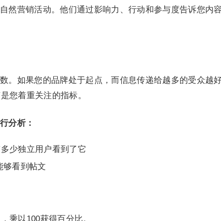
自然营销活动。他们通过影响力、行动和参与度告诉您内
数。如果您的品牌处于起点，而信息传递给越多的受众越
该是您着重关注的指标。
行分析：
有多少独立用户看到了它
能够看到帖文
，乘以100获得百分比。