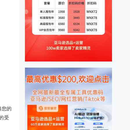
将您的
的受