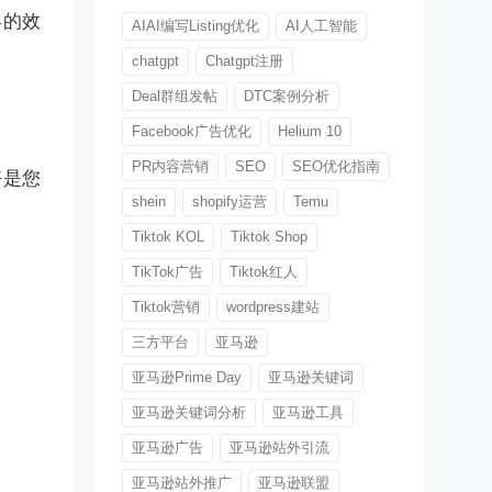
容的效
AIAI编写Listing优化
AI人工智能
chatgpt
Chatgpt注册
Deal群组发帖
DTC案例分析
Facebook广告优化
Helium 10
PR内容营销
SEO
SEO优化指南
好是您
shein
shopify运营
Temu
Tiktok KOL
Tiktok Shop
TikTok广告
Tiktok红人
Tiktok营销
wordpress建站
三方平台
亚马逊
亚马逊Prime Day
亚马逊关键词
亚马逊关键词分析
亚马逊工具
亚马逊广告
亚马逊站外引流
亚马逊站外推广
亚马逊联盟