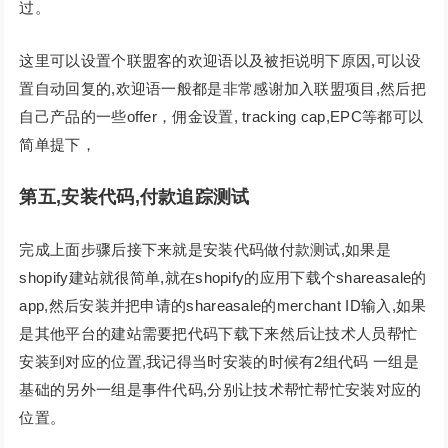
过。
这里可以设置个联盟客的欢迎语以及被拒说明下原因,可以设
置自动回复的,欢迎语一般都是非常感谢加入联盟项目,然后把
自己产品的一些offer，佣金设置, tracking cap,EPC等都可以
简单提下，
第五,安装代码,付款追踪测试
完成上面步骤后接下来就是安装代码做付款测试,如果是
shopify建站就很简单,就在shopify的应用下载个shareasale的
app,然后安装并把申请的shareasale的merchant ID输入,如果
是其他平台的建站需要把代码下载下来然后让技术人员帮忙
安装到对应的位置,我记得当时安装的时候有2组代码 一组是
基础的另外一组是事件代码,分别让技术帮忙帮忙安装对应的
位置。