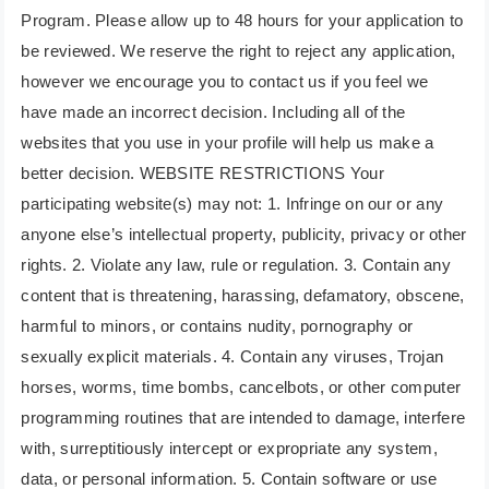
Program. Please allow up to 48 hours for your application to
be reviewed. We reserve the right to reject any application,
however we encourage you to contact us if you feel we
have made an incorrect decision. Including all of the
websites that you use in your profile will help us make a
better decision. WEBSITE RESTRICTIONS Your
participating website(s) may not: 1. Infringe on our or any
anyone else’s intellectual property, publicity, privacy or other
rights. 2. Violate any law, rule or regulation. 3. Contain any
content that is threatening, harassing, defamatory, obscene,
harmful to minors, or contains nudity, pornography or
sexually explicit materials. 4. Contain any viruses, Trojan
horses, worms, time bombs, cancelbots, or other computer
programming routines that are intended to damage, interfere
with, surreptitiously intercept or expropriate any system,
data, or personal information. 5. Contain software or use