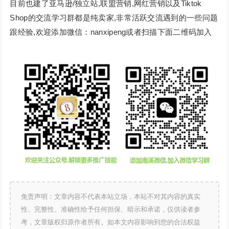
目前也建了亚马逊/独立站,联盟营销,网红营销以及Tiktok
Shop的交流学习群都是纯卖家,非常活跃交流遇到的一些问题
跟经验,欢迎添加微信：nanxipeng或者扫描下面二维码加入
免责声明：文章内容不代表本站立场，本站不对其内容的真实
性、完整性、准确性给予任何担保、暗示和承诺，仅供读者参
考，文章版权归原作者所有。如本文内容影响到您的合法权益