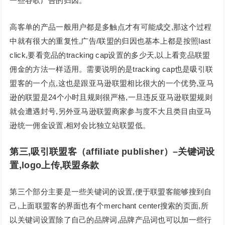
一些谷歌广告的归因。
高客单的产品一般用户都是多触点才有可能成交,那这个过程
中就有很大的重复性,广告/联盟的归因也基本上都是按照last
click,要看竞品的tracking cap设置的多少天,以上看竞品联盟
佣金的方法一样适用。需要说明的是tracking cap也是吸引联
盟客的一个点,这也是跟亚马逊联盟相比很大的一个优势,亚马
逊的联盟是24个小时且规则很严格,一旦违反亚马逊联盟规则
就会遭遇封号,另外亚马逊联盟商家参与度不大且类目由亚马
逊统一佣金设置,相对会比独立站联盟低。
第三,吸引联盟客（affiliate publisher）–关键词设
置,logo上传,联盟条款
第三个部分主要是一些关键词的设置,便于联盟客能够搜到自
己,上面联盟客的界面也有个merchant center搜索的页面,所
以关键词设置除了自己的品牌词,品牌产品词也可以加一些行