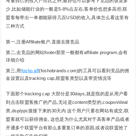
考量自己的投入产出比之外,最好也可以参考下竞品的设置多
少,比如储能行业的一般是5-8%点左右,客单价也想多高些,联
盟客每带出一单都能获得几百USD的收入,具体怎么看这里有
三种方式
第一,注册Affiliate账户,直接去搜竞品
第二,去竞品的网站footer那里一般都有affiliate program,会有
详细介绍
第三,用
fosho aff
(foshobrands.com)的工具可以看到竞品的佣
金设置以及tracking cap,联盟客类型以及带货情况等
下面那个tracking cap 大部分是30days,就是指的是从用户看
到点击联盟客推广的产品,无论是content类型的,coupon/deal
类,dsp/ppc接接下来的30天内 这个用户只要在网站有成交,联
盟客就可以获得佣金, 这也是为什么尤其对于高客单产品或者
开通多个联盟平台有那么多重复订单的原因,或者说联盟抢了