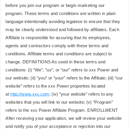
before you join our program or begin marketing our
program. These terms and conditions are written in plain
language intentionally avoiding legalese to ensure that they
may be clearly understood and followed by affiliates. Each
Affiliate is responsible for assuring that its employees,
agents and contractors comply with these terms and
conditions. Affiliate terms and conditions are subject to
change. DEFINITIONS As used in these terms and
conditions: (i) “We”, “us”, or “our” refers to xxx Power and
our website; (ii) “you” or “your” refers to the Affiliate; (iii) “our
website” refers to the xxx Power properties located
at
http://www.xxx.com
; (iv) “your website” refers to any
websites that you will link to our website; (v) “Program”
refers to the xxx Power Affiliate Program. ENROLLMENT
After receiving your application, we will review your website
and notify you of your acceptance or rejection into our