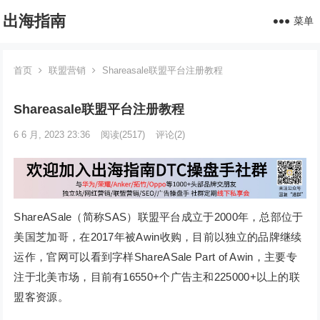
出海指南
菜单
首页
联盟营销
Shareasale联盟平台注册教程
Shareasale联盟平台注册教程
6 6 月, 2023 23:36
阅读
(2517)
评论(2)
ShareASale（简称SAS）联盟平台成立于2000年，总部位于
美国芝加哥，在2017年被Awin收购，目前以独立的品牌继续
运作，官网可以看到字样ShareASale Part of Awin，主要专
注于北美市场，目前有16550+个广告主和225000+以上的联
盟客资源。