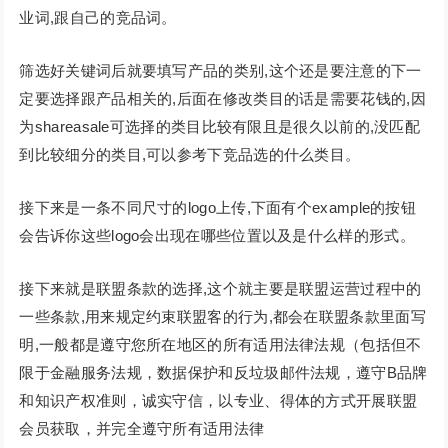
业词,跟自己的竞品词。
筛选好关键词后就要填写产品的类别,这个还是要注意的下一
定要选择跟产品相关的,后面在修改类目的话是需要花钱的,因
为shareasale可选择的类目比较有限且是很久以前的,没匹配
到比较细分的类目,可以参考下竞品选的什么类目。
接下来是一条不同尺寸的logo上传,下面有个example的按钮
会告诉你这些logo会出现在哪些位置以及是什么样的形式。
接下来就是联盟条款的选择,这个就主要是联盟运营过程中的
一些条款,用来规定约束联盟客的行为,都会在联盟条款里面写
明,一般都是遵守您所在地区的所有适用法律法规（包括但不
限于金融服务法规，数据保护和反垃圾邮件法规，遵守B品牌
和知识产权准则，诚实守信，以专业、得体的方式开展联盟
会员获取，并完全遵守所有适用法律