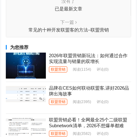
没有了
已是最新文章
下一篇
常见的十种开发联盟客的方法–联盟营销
为您推荐
2026年联盟营销新玩法：如何通过合作
实现流量与销量的双增长
联盟营销
阅读
(1154)
评论(0)
品牌在CES如何联动联盟客,讲好2026品
牌出海故事
联盟营销
阅读
(2395)
评论(0)
联盟营销必看！全网最全25个二级联盟
Subnetwork清单，2026不想爆单都难
联盟营销
阅读
(3582)
评论(0)