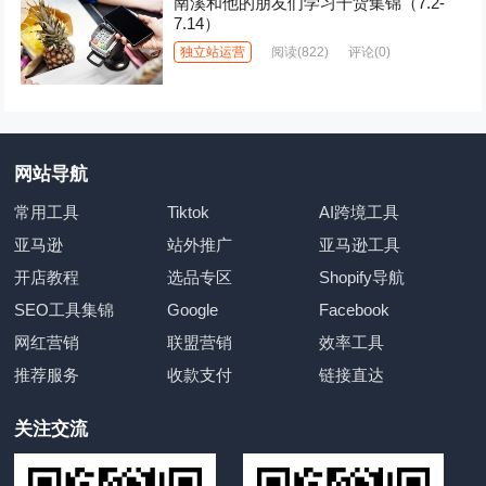
南溪和他的朋友们学习干货集锦（7.2-
7.14）
独立站运营
阅读
(822)
评论(0)
网站导航
常用工具
Tiktok
AI跨境工具
亚马逊
站外推广
亚马逊工具
开店教程
选品专区
Shopify导航
SEO工具集锦
Google
Facebook
网红营销
联盟营销
效率工具
推荐服务
收款支付
链接直达
关注交流