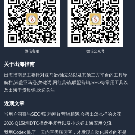
微信客服
微信公众号
关于出海指南
出海指南是主要针对亚马逊/独立站以及其他三方平台的工具导
航栏,涵盖亚马逊,关键词,网红营销,联盟营销,SEO等常用工具以
及出海干货集锦,欢迎关注
近期文章
当用户洞察与SEO/联盟/网红营销相遇,会擦出怎么样的火花
2026 Q1深圳DTC操盘手复盘以及小龙虾出海应用交流
我用Codex 跑了一天内容类联盟客，才发现自动化最难的不是