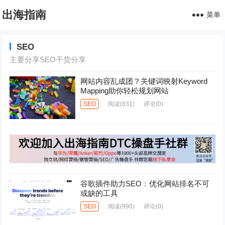
出海指南
菜单
SEO
主要分享SEO干货分享
网站内容乱成团？关键词映射Keyword
Mapping助你轻松规划网站
SEO
阅读
(831)
评论(0)
谷歌插件助力SEO：优化网站排名不可
或缺的工具
SEO
阅读
(990)
评论(0)