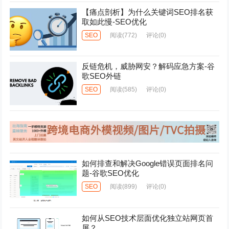
【痛点剖析】为什么关键词SEO排名获
取如此慢-SEO优化
SEO
阅读
(772)
评论(0)
反链危机，威胁网安？解码应急方案-谷
歌SEO外链
SEO
阅读
(585)
评论(0)
如何排查和解决Google错误页面排名问
题-谷歌SEO优化
SEO
阅读
(899)
评论(0)
如何从SEO技术层面优化独立站网页首
屏？