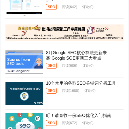
SEO
阅读
(642)
评论(0)
8月Google SEO核心算法更新来
袭,Google SGE更新三大看点
SEO
阅读
(686)
评论(0)
10个常用的谷歌SEO关键词分析工具
SEO
阅读
(1688)
评论(0)
叮！请查收一份SEO优化入门指南
SEO
阅读
(672)
评论(0)