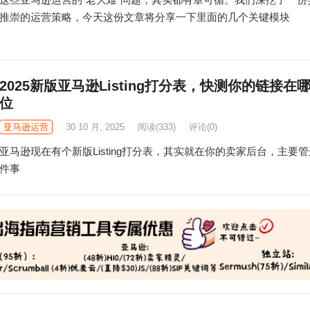
推崇的运营策略，今天这份文章将分享一下里面的几个关键模块
2025新版亚马逊Listing打分表，快测你的链接在
位
亚马逊运营
30 10 月, 2025
阅读
(333)
评论(0)
亚马逊现在有个新版Listing打分表，其实就在你的卖家后台，主要
件事