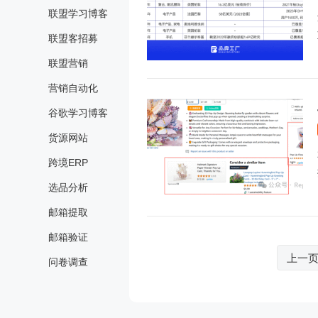
联盟学习博客
联盟客招募
联盟营销
营销自动化
谷歌学习博客
货源网站
跨境ERP
选品分析
邮箱提取
邮箱验证
文
上一
问卷调查
章
分
页