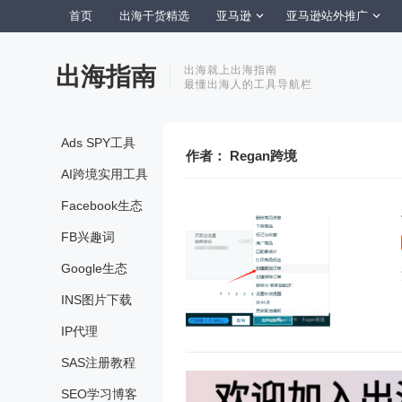
首页
出海干货精选
亚马逊
亚马逊站外推广
出海指南
出海就上出海指南
最懂出海人的工具导航栏
Ads SPY工具
作者：
Regan跨境
AI跨境实用工具
Facebook生态
FB兴趣词
Google生态
INS图片下载
IP代理
SAS注册教程
SEO学习博客