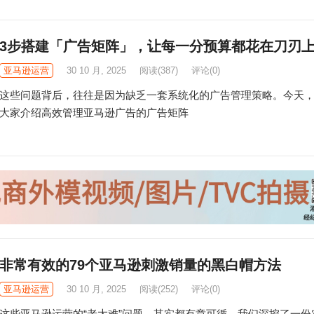
3步搭建「广告矩阵」，让每一分预算都花在刀刃
亚马逊运营
30 10 月, 2025
阅读
(387)
评论(0)
这些问题背后，往往是因为缺乏一套系统化的广告管理策略。今天
大家介绍高效管理亚马逊广告的广告矩阵
非常有效的79个亚马逊刺激销量的黑白帽方法
亚马逊运营
30 10 月, 2025
阅读
(252)
评论(0)
这些亚马逊运营的“老大难”问题，其实都有章可循。我们深挖了一份