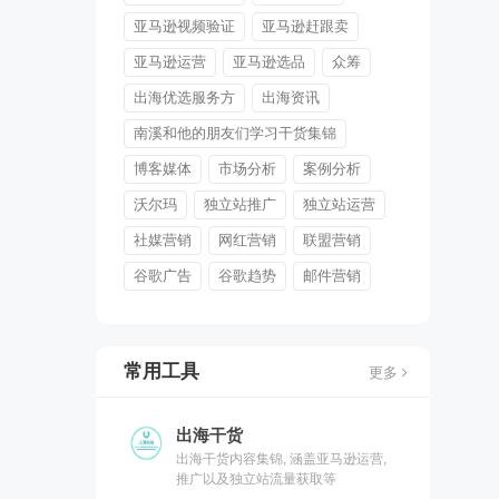
亚马逊视频验证
亚马逊赶跟卖
亚马逊运营
亚马逊选品
众筹
出海优选服务方
出海资讯
南溪和他的朋友们学习干货集锦
博客媒体
市场分析
案例分析
沃尔玛
独立站推广
独立站运营
社媒营销
网红营销
联盟营销
谷歌广告
谷歌趋势
邮件营销
常用工具
更多
出海干货
出海干货内容集锦, 涵盖亚马逊运营,
推广以及独立站流量获取等