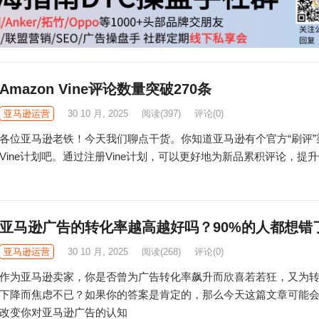
Amazon Vine评论数量突破270条
亚马逊运营
30 10 月, 2025
阅读
(397)
评论(0)
各位亚马逊老铁！今天我们聊点干货。你知道亚马逊有个官方“刷评”
Vine计划吧。通过注册Vine计划，可以更好地为新品累积评论，提
亚马逊广告的转化率越高越好吗？90%的人都想错
亚马逊运营
30 10 月, 2025
阅读
(268)
评论(0)
作为亚马逊卖家，你是否曾为广告转化率飙升而欣喜若若狂，又为
下降而焦虑不已？如果你的答案是肯定的，那么今天这篇文章可能
改变你对亚马逊广告的认知