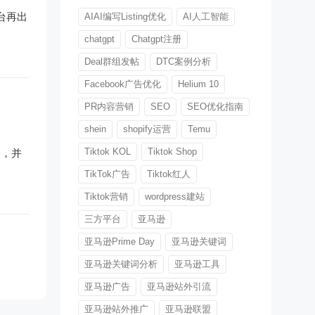
台再出
AIAI编写Listing优化
AI人工智能
chatgpt
Chatgpt注册
Deal群组发帖
DTC案例分析
Facebook广告优化
Helium 10
PR内容营销
SEO
SEO优化指南
shein
shopify运营
Temu
Tiktok KOL
Tiktok Shop
略，并
TikTok广告
Tiktok红人
Tiktok营销
wordpress建站
三方平台
亚马逊
亚马逊Prime Day
亚马逊关键词
亚马逊关键词分析
亚马逊工具
亚马逊广告
亚马逊站外引流
亚马逊站外推广
亚马逊联盟