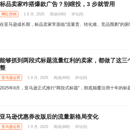
标品卖家咋搭爆款广告？别瞎投，3 步就管用
网红营销
1 9 月, 2025
阅读
(490)
评论(0)
在亚马逊成长期，标品卖家常面临“流量贵、转化难、竞品围剿”的困
能够抓到两段式标题流量红利的卖家，都做了这三
整
亚马逊运营
1 9 月, 2025
阅读
(468)
评论(0)
2025年8月，亚马逊正式推行“两段式标题”，彻底颠覆沿用十年的标
亚马逊优惠券改版后的流量新格局变化
亚马逊运营
1 9 月, 2025
阅读
(489)
评论(0)