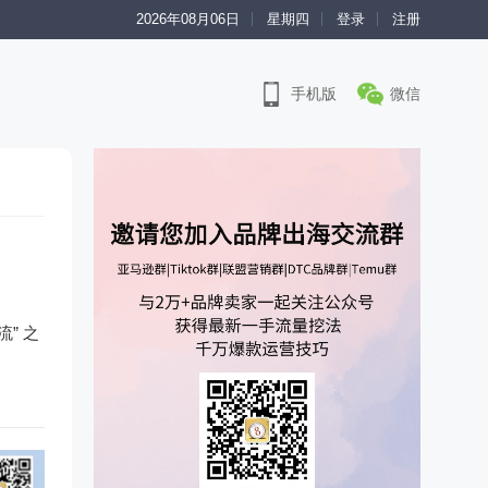
2026年08月06日
星期四
登录
注册
手机版
微信
” 之