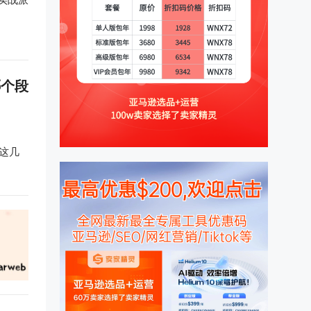
哪个段
管这几