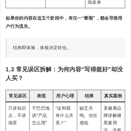
阅表单
如果你的内容在这五个阶段中，有任一“断裂”，都会导致用
户行为流失。
结构即体验，体验决定转化。
1.3 常见误区拆解：为何内容“写得挺好”却没
人买？
常见误区
表现
用户心理
结果
真实案例
只讲知识
干巴巴地
“这和我
缺乏共
某健康品
点，不讲
讲“产品
有什么关
鸣、信任
牌讲解褪
场景
怎么用”
系？”
感低
黑素用
法，没有