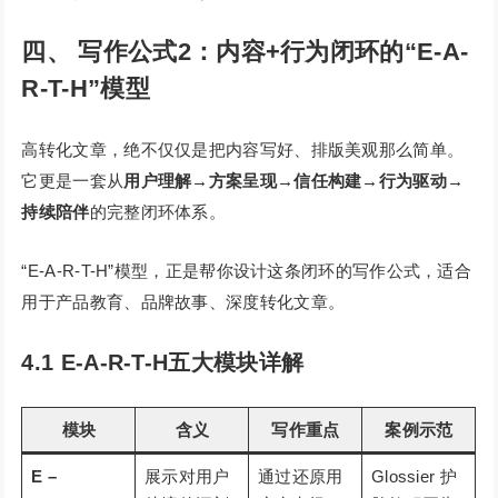
四
、
写作公式2：内容+行为闭环的“E-A-
R-T-H”模型
高转化文章，绝不仅仅是把内容写好、排版美观那么简单。
它更是一套从
用户理解→方案呈现→信任构建→行为驱动→
持续陪伴
的完整闭环体系。
“E-A-R-T-H”模型，正是帮你设计这条闭环的写作公式，适合
用于产品教育、品牌故事、深度转化文章。
4.1 E-A-R-T-H五大模块详解
模块
含义
写作重点
案例示范
E –
展示对用户
通过还原用
Glossier 护