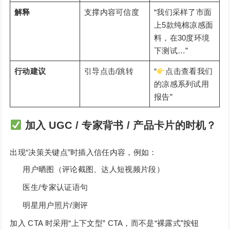
解释
支撑内容可信度
“我们采样了市面
上5款纯棉凉感面
料，在30度环境
下测试…”
行动建议
引导点击/跳转
“
点击查看我们
的凉感系列试用
报告”
加入 UGC / 专家背书 / 产品卡片的时机？
出现“决策关键点”时插入信任内容，例如：
用户晒图（评论截图、达人短视频片段）
医生/专家认证语句
明星用户照片/测评
加入 CTA 时采用“上下文型” CTA，而不是“裸露式”按钮