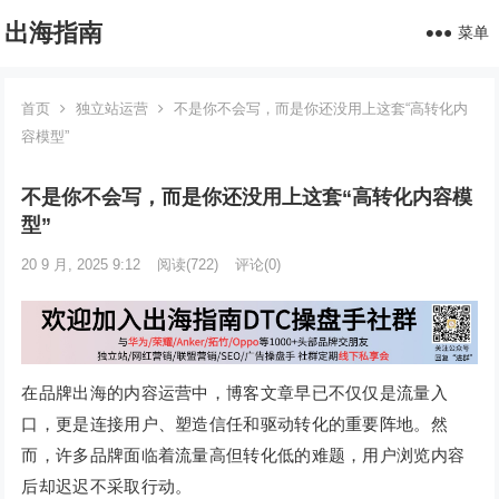
出海指南
菜单
首页
独立站运营
不是你不会写，而是你还没用上这套“高转化内
容模型”
不是你不会写，而是你还没用上这套“高转化内容模
型”
20 9 月, 2025 9:12
阅读
(722)
评论(0)
在品牌出海的内容运营中，博客文章早已不仅仅是流量入
口，更是连接用户、塑造信任和驱动转化的重要阵地。然
而，许多品牌面临着流量高但转化低的难题，用户浏览内容
后却迟迟不采取行动。