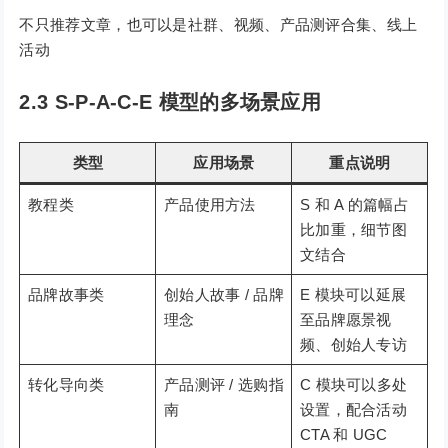
不只推荐文章，也可以是社群、视频、产品测评合集、线上
活动
2.3 S-P-A-C-E 模型的多场景应用
类型
应用场景
重点说明
教程类
产品使用方法
S 和 A 的篇幅占
比加重，细节图
文结合
品牌故事类
创始人故事 / 品牌
E 模块可以延展
理念
至品牌愿景视
频、创始人专访
转化导向类
产品测评 / 选购指
C 模块可以多处
南
设置，配合活动
CTA 和 UGC