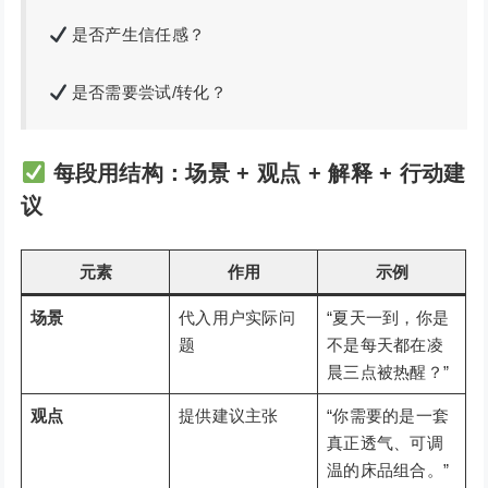
是否产生信任感？
是否需要尝试/转化？
每段用结构：
场景 + 观点 + 解释 + 行动建
议
元素
作用
示例
场景
代入用户实际问
“夏天一到，你是
题
不是每天都在凌
晨三点被热醒？”
观点
提供建议主张
“你需要的是一套
真正透气、可调
温的床品组合。”