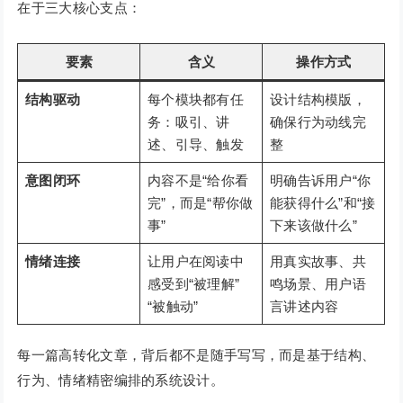
在于三大核心支点：
要素
含义
操作方式
结构驱动
每个模块都有任
设计结构模版，
务：吸引、讲
确保行为动线完
述、引导、触发
整
意图闭环
内容不是“给你看
明确告诉用户“你
完”，而是“帮你做
能获得什么”和“接
事”
下来该做什么”
情绪连接
让用户在阅读中
用真实故事、共
感受到“被理解”
鸣场景、用户语
“被触动”
言讲述内容
每一篇高转化文章，背后都不是随手写写，而是基于结构、
行为、情绪精密编排的系统设计。