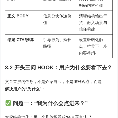
明确内容价值
正文 BODY
信息分块传递价
清晰结构输出干
值
货，融入场景与
信任构建
结尾 CTA/推荐
引导行为、延长
设置轻转化触
路径
点，推荐下一步
内容/动作
3.2 开头三问 HOOK：用户为什么要看下去？
文章首屏的任务，不是介绍自己，不是陈列观点，而是——
解决用户的“为什么”
：
问题一：
“我为什么会点进来？”
对应结构动作：用一个具体场景或“痛点语言”切入