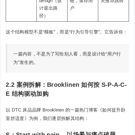
design（设
链，留存用
关推荐跳转
计退出路
户
径）
这个结构模型不是“模板”，而是“行为引导引擎”。它告诉你：
一篇内容，不是为了写给别人看，而是设计给“用户行
为”发生的。
2.2 案例拆解：Brooklinen 如何按 S-P-A-C-
E 结构驱动加购
以 DTC 床品品牌 Brooklinen 的一篇热门博客《如何提升卧
室舒适度》为例，我们逐层拆解其结构：
S：Start with pain – 以场景与痛点破题