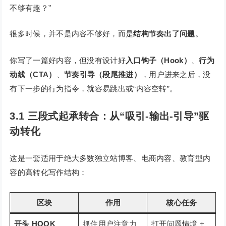
不够有趣？”
很多时候，并不是内容不够好，而是
结构节奏出了问题
。
你写了一篇好内容，但没有设计好
入口钩子（Hook）
、
行为
动线（CTA）
、
节奏引导（段尾推进）
，用户进来之后，没
有下一步的行为指令，就容易跳出或“内容空转”。
3.1 三段式起承转合：从“吸引-输出-引导”驱
动转化
这是一套适用于绝大多数独立站博客、电商内容、教育型内
容的高转化写作结构：
区块
作用
核心任务
开头 HOOK
抓住用户注意力
打开问题情境 +