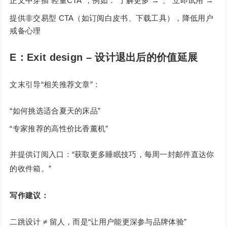
正文中穿插“轻量CTA”，例如：“了解更多 →”、“立即试用 →”
提供非交易型 CTA（如订阅白皮书、下载工具），降低用户
戒备心理
E：Exit design – 设计退出后的价值延展
文末引导“相关推荐文章”：
“如何挑选适合夏天的床品”
“专家推荐的高性价比香薰机”
并提供订阅入口：“获取更多睡眠技巧，每周一封邮件直达你
的收件箱。”
写作建议：
二跳设计 ≠ 留人，而是“让用户能更深参与品牌体验”