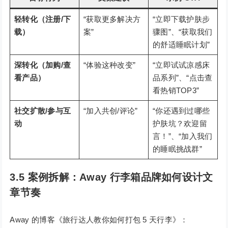
轻转化（注册/下
“获取更多解决方
“立即下载护肤步
载）
案”
骤图”、“获取我们
的舒适睡眠计划”
深转化（加购/查
“体验这种改变”
“立即试试凉感床
看产品）
品系列”、“点击查
看热销TOP3”
社交扩散/参与互
“加入共创/评论”
“你还遇到过哪些
动
护肤坑？欢迎留
言！”、“加入我们
的睡眠挑战群”
3.5 案例拆解：Away 行李箱品牌如何设计文
章节奏
Away 的博客《旅行达人教你如何打包 5 天行李》：