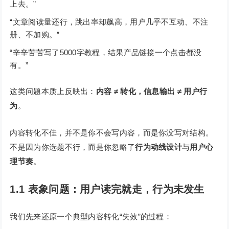
上去。”
“文章阅读量还行，跳出率却飙高，用户几乎不互动、不注
册、不加购。”
“辛辛苦苦写了5000字教程，结果产品链接一个点击都没
有。”
这类问题本质上反映出：
内容 ≠ 转化，信息输出 ≠ 用户行
为
。
内容转化不佳，并不是你不会写内容，而是你没写对结构。
不是因为你选题不行，而是你忽略了
行为动线设计
与
用户心
理节奏
。
1.1 表象问题：用户读完就走，行为未发生
我们先来还原一个典型内容转化“失效”的过程：