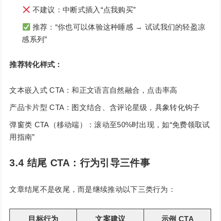
不建议：中断式插入“点我购买”
推荐：“你也可以体验这种睡感 → 试试我们的轻盈凉
感系列”
推荐转化样式：
文本嵌入式 CTA：和正文语言自然融合，点击率高
产品卡片型 CTA：图文结合、含评论星级，具象转化钩子
弹窗类 CTA（移动端）：滚动至50%时出现，如“免费领取试
用指南”
3.4 结尾 CTA：行为引导三件事
文章结尾不是收尾，而是继续推动以下三类行为：
目标行为
文案建议
示例 CTA