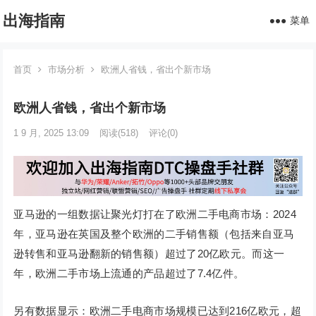
出海指南
菜单
首页
市场分析
欧洲人省钱，省出个新市场
欧洲人省钱，省出个新市场
1 9 月, 2025 13:09
阅读
(518)
评论(0)
亚马逊的一组数据让聚光灯打在了欧洲二手电商市场：2024
年，亚马逊在英国及整个欧洲的二手销售额（包括来自亚马
逊转售和亚马逊翻新的销售额）超过了20亿欧元。而这一
年，欧洲二手市场上流通的产品超过了7.4亿件。
另有数据显示：欧洲二手电商市场规模已达到216亿欧元，超