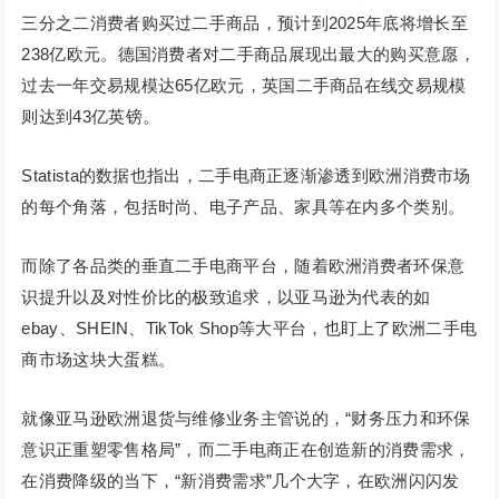
三分之二消费者购买过二手商品，预计到2025年底将增长至
238亿欧元。德国消费者对二手商品展现出最大的购买意愿，
过去一年交易规模达65亿欧元，英国二手商品在线交易规模
则达到43亿英镑。
Statista的数据也指出，二手电商正逐渐渗透到欧洲消费市场
的每个角落，包括时尚、电子产品、家具等在内多个类别。
而除了各品类的垂直二手电商平台，随着欧洲消费者环保意
识提升以及对性价比的极致追求，以亚马逊为代表的如
ebay、SHEIN、TikTok Shop等大平台，也盯上了欧洲二手电
商市场这块大蛋糕。
就像亚马逊欧洲退货与维修业务主管说的，“财务压力和环保
意识正重塑零售格局”，而二手电商正在创造新的消费需求，
在消费降级的当下，“新消费需求”几个大字，在欧洲闪闪发