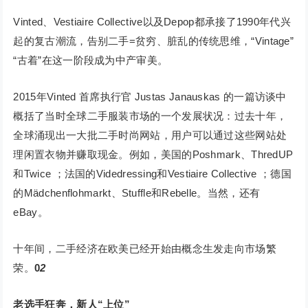
Vinted、Vestiaire Collective以及Depop都承接了1990年代兴
起的复古潮流，告别二手=贫穷、脏乱的传统思维，“Vintage”
“古着”在这一阶段成为中产审美。
2015年Vinted 首席执行官 Justas Janauskas 的一篇访谈中
概括了当时全球二手服装市场的一个发展状况：过去十年，
全球涌现出一大批二手时尚网站，用户可以通过这些网站处
理闲置衣物并赚取现金。例如，美国的Poshmark、ThredUP
和Twice ；法国的Videdressing和Vestiaire Collective ；德国
的Mädchenflohmarkt、Stuffle和Rebelle。当然，还有
eBay。
十年间，二手经济在欧美已经开始由概念生发走向市场繁
荣。
0
2
老选手狂奔，新人“上位”