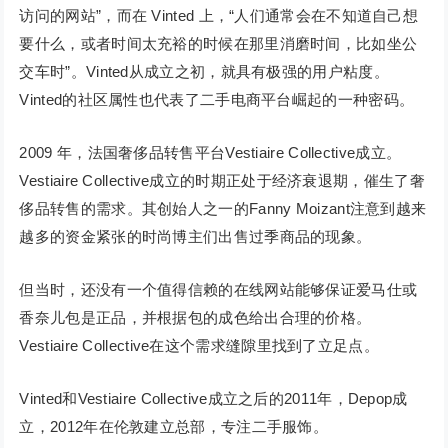
访问的网站”，而在 Vinted 上，“人们通常会在不知道自己想
要什么，或者时间太充裕的时候在那里消磨时间，比如坐公
交车时”。Vinted从成立之初，就具有极强的用户粘度。
Vinted的社区属性也代表了二手电商平台崛起的一种密码。
2009 年，法国奢侈品转售平台Vestiaire Collective成立。
Vestiaire Collective成立的时期正处于经济衰退期，催生了奢
侈品转售的需求。其创始人之一的Fanny Moizant注意到越来
越多的资金紧张的时尚博主们出售过季商品的现象。
但当时，还没有一个值得信赖的在线网站能够保证爱马仕或
香奈儿包是正品，并根据包的成色给出合理的价格。
Vestiaire Collective在这个需求缝隙里找到了立足点。
Vinted和Vestiaire Collective成立之后的2011年，Depop成
立，2012年在伦敦建立总部，专注二手服饰。