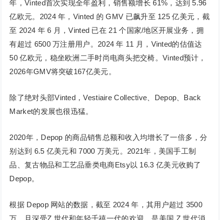
年，Vinted首次实现全年盈利，销售额增长 61%，达到 5.96
亿欧元。2024 年，Vinted 的 GMV 已飙升至 125 亿美元，截
至 2024 年 6 月，Vinted 已在 21 个国家/地区开展业务，拥
有超过 6500 万注册用户。2024 年 11 月，Vinted的估值达
50 亿欧元，稳坐欧洲二手时尚电商头把交椅。Vinted预计，
2026年GMV将突破167亿美元。
除了绝对头部Vinted，Vestiaire Collective、Depop、Back
Market的发展也很迅猛。
2020年，Depop 的商品销售总额和收入均增长了一倍多，分
别达到 6.5 亿美元和 7000 万美元。2021年，美国手工制
品、复古物品和工艺品垂类电商Etsy以 16.3 亿美元收购了
Depop。
根据 Depop 网站的数据，截至 2024 年，其用户超过 3500
万，且深受Z 世代和年轻千禧一代的欢迎，是美国 Z 世代消