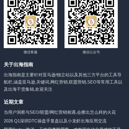
微信客服
微信公众号
关于出海指南
出海指南是主要针对亚马逊/独立站以及其他三方平台的工具导
航栏,涵盖亚马逊,关键词,网红营销,联盟营销,SEO等常用工具以
及出海干货集锦,欢迎关注
近期文章
当用户洞察与SEO/联盟/网红营销相遇,会擦出怎么样的火花
2026 Q1深圳DTC操盘手复盘以及小龙虾出海应用交流