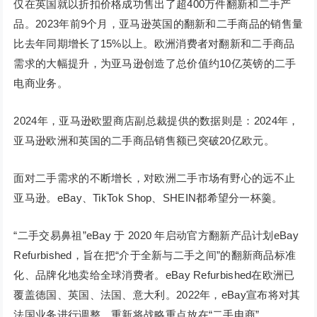
仅在英国就以折扣价格成功售出了超400万件翻新和二手产
品。2023年前9个月，亚马逊英国的翻新和二手商品的销售量
比去年同期增长了15%以上。欧洲消费者对翻新和二手商品
需求的大幅提升，为亚马逊创造了总价值约10亿英镑的二手
电商业务。
2024年，亚马逊欧盟商店副总裁提供的数据则是：2024年，
亚马逊欧洲和英国的二手商品销售额已突破20亿欧元。
面对二手需求的不断增长，对欧洲二手市场有野心的远不止
亚马逊。eBay、TikTok Shop、SHEIN都希望分一杯羹。
“二手交易鼻祖”eBay 于 2020 年启动官方翻新产品计划eBay
Refurbished，旨在把“介于全新与二手之间”的翻新商品标准
化、品牌化地卖给全球消费者。eBay Refurbished在欧洲已
覆盖德国、英国、法国、意大利。2022年，eBay宣布将对其
法国业务进行调整，重新将战略重点放在“二手电商”。