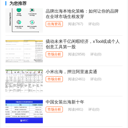
为您推荐
品牌出海本地化策略：如何让你的品牌
在全球市场生根发芽
出海资讯
阅读
(767)
评论(0)
撬动未来千亿闲暇经济，xTool或成个人
创意工具第一股
市场分析
阅读
(2858)
评论(0)
小米出海，押注阿里速卖通
市场分析
阅读
(2461)
评论(0)
中国女装出海新十年
市场分析
阅读
(481)
评论(0)