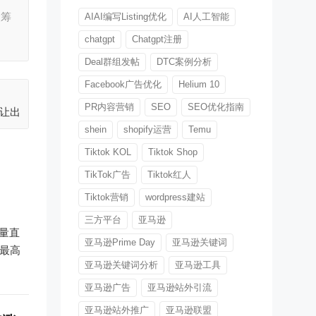
众筹
AIAI编写Listing优化
AI人工智能
chatgpt
Chatgpt注册
Deal群组发帖
DTC案例分析
Facebook广告优化
Helium 10
PR内容营销
SEO
SEO优化指南
，让出
shein
shopify运营
Temu
Tiktok KOL
Tiktok Shop
TikTok广告
Tiktok红人
Tiktok营销
wordpress建站
三方平台
亚马逊
销量直
亚马逊Prime Day
亚马逊关键词
，最高
亚马逊关键词分析
亚马逊工具
亚马逊广告
亚马逊站外引流
亚马逊站外推广
亚马逊联盟