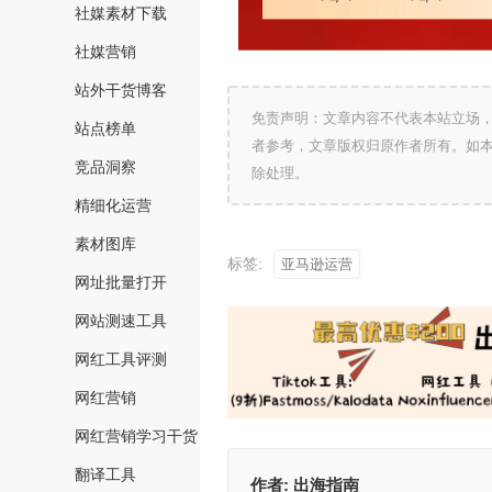
社媒素材下载
社媒营销
站外干货博客
免责声明：文章内容不代表本站立场
站点榜单
者参考，文章版权归原作者所有。如
竞品洞察
除处理。
精细化运营
素材图库
标签:
亚马逊运营
网址批量打开
网站测速工具
网红工具评测
网红营销
网红营销学习干货
翻译工具
作者:
出海指南