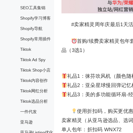
SEO工具集锦
Shopify学习博客
#卖家精灵周年庆最后1天
Shopify导航
Shopify常用插件
首购/续费卖家精灵包年
Tiktok
品（3选1）
Tiktok Ad Spy
Tiktok Shop小店
礼品1：徕芬吹风机（颜色随
Tiktok内容创作
礼品2：亚朵星球慢回弹记忆
Tiktok网红分析
礼品3：美的多功能循环扇-
Tiktok选品分析
使用折扣码，购买更优
一件代发
卖家精灵（从亚马逊选品、选
亚马逊
单人包年：折扣码 WNX72
亚马逊Listing优化