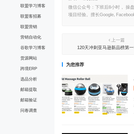
联盟学习博客
微信公众号：下班后8小时， 操盘
项目经验。擅长Google, Face
联盟客招募
联盟营销
营销自动化
上一篇
120天冲刺亚马逊新品榜第
谷歌学习博客
货源网站
为您推荐
跨境ERP
选品分析
邮箱提取
邮箱验证
问卷调查