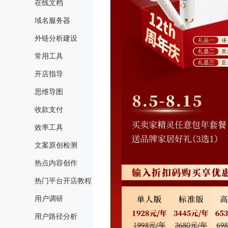
在线文档
域名服务器
外链分析建设
常用工具
开店指导
思维导图
收款支付
效率工具
文案原创检测
热点内容创作
热门平台开店教程
用户调研
用户路径分析