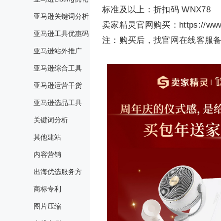
标准及以上：折扣码 WNX78
亚马逊关键词分析
卖家精灵官网购买：https://www.sel
亚马逊工具优惠码
注：购买后，找官网在线客服备
亚马逊站外推广
亚马逊综合工具
亚马逊运营干货
亚马逊选品工具
关键词分析
其他建站
内容营销
出海优选服务方
商标专利
图片压缩