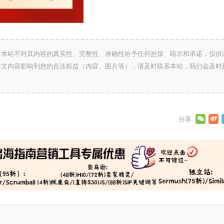
，本站不对其内容的真实性、完整性、准确性给予任何担保、暗示和承诺，仅供
本文内容影响到您的合法权益（内容、图片等），请及时联系本站，我们会及时