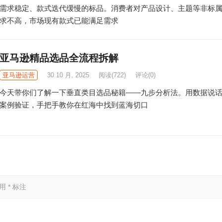
需求稳定、款式迭代缓慢的标品。消费者对产品设计、主题等非标
求不高，市场现有款式已能满足需求
亚马逊精品选品全流程拆解
亚马逊运营
30 10 月, 2025
阅读
(722)
评论(0)
今天带你们了解一下垂直类目选品秘籍——九步分析法。用数据说
案例验证，手把手教你在红海中找到蓝海切口
已用
*
标注