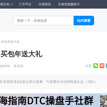
独立站
三方平台
出海资讯
出海优选服务方
,买包年送大礼
,买包年送大礼
读
(549)
评论(0)
买卖家精灵&优麦云联合套餐，可获赠合作品牌精选礼品（3选1）