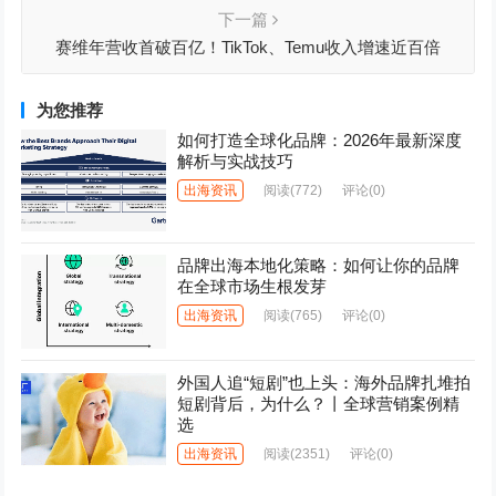
下一篇
赛维年营收首破百亿！TikTok、Temu收入增速近百倍
为您推荐
如何打造全球化品牌：2026年最新深度
解析与实战技巧
出海资讯
阅读
(772)
评论(0)
品牌出海本地化策略：如何让你的品牌
在全球市场生根发芽
出海资讯
阅读
(765)
评论(0)
外国人追“短剧”也上头：海外品牌扎堆拍
短剧背后，为什么？丨全球营销案例精
选
出海资讯
阅读
(2351)
评论(0)