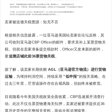
卖家被追缴关税图源：知无不言
根据相关信息披露，一位亚马逊美国站卖家在论坛反映，其
公司收到亚马逊CBP Officer的邮件，要求其补上某票货物关
税。但就在卖家准备提交税款时，Officer又发来新的邮件，
要
追溯店铺此前36票货物关税
。
据了解，该卖家长期依赖
AGL（亚马逊官方物流）进行货物
运输
，为维持利润空间，持续采用
“低申报“
的报关策略。在
过去三年里，尽管该操作存在合规风险，但始终未被察觉。
目前随着今年美国关税政策全面收紧，CBP迅速展开清查行
动。此次不仅当票货物遭海关扣押，卖家还被要求提供近36
票历史货件的完整报关资料，面临全面追溯审查。