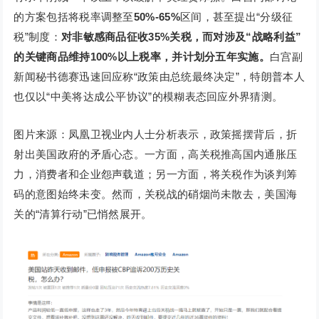
的方案包括将税率调整至
50%-65%
区间，甚至提出“分级征
税”制度：
对非敏感商品征收35%关税，而对涉及“战略利益”
的关键商品维持100%以上税率，并计划分五年实施。
白宫副
新闻秘书德赛迅速回应称“政策由总统最终决定”，特朗普本人
也仅以“中美将达成公平协议”的模糊表态回应外界猜测。
图片来源：凤凰卫视业内人士分析表示，政策摇摆背后，折
射出美国政府的矛盾心态。一方面，高关税推高国内通胀压
力，消费者和企业怨声载道；另一方面，将关税作为谈判筹
码的意图始终未变。然而，关税战的硝烟尚未散去，美国海
关的“清算行动”已悄然展开。