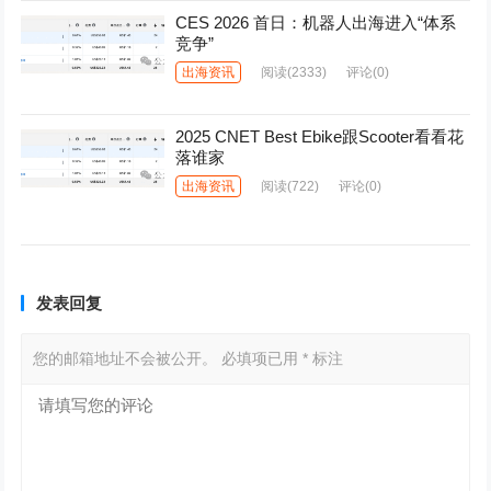
CES 2026 首日：机器人出海进入“体系
竞争”
出海资讯
阅读
(2333)
评论(0)
2025 CNET Best Ebike跟Scooter看看花
落谁家
出海资讯
阅读
(722)
评论(0)
发表回复
您的邮箱地址不会被公开。
必填项已用
*
标注