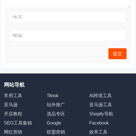
*
名字:
*
邮箱:
网站导航
常用工具
Tiktok
AI跨境工具
亚马逊
站外推广
亚马逊工具
开店教程
选品专区
Shopify导航
SEO工具集锦
Google
Facebook
网红营销
联盟营销
效率工具