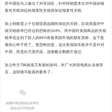
而中国也马上做出了对等回应，针对特朗普本次对中国的报
复性关税加征的报复性关税再加征报复性关税。
加上特朗普上个任期贸易战期间加征的关税，目前美国对中
国关税税率已经达到恐怖的104%。而中国对美国商品的关税
税率也达到了惊人的84%有做美国市场的朋友笑称，这下悬
着的心终于死了。更恐怖的是，这次美国加关税并不是针对
中国，而是向万国开战，连南极企鹅都不放过。
加之昨天T86政策又有新的加码，对广大跨境电商从业者而
言，这回狼可能真的要来了。