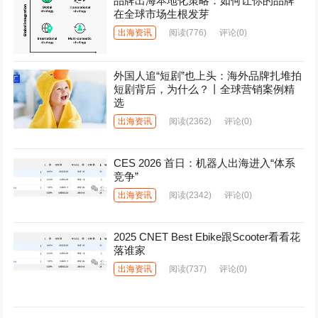
品牌出海本地化策略：如何让你的品牌
在全球市场生根发芽
出海资讯
阅读
(776)
评论(0)
外国人追“短剧”也上头：海外品牌扎堆拍
短剧背后，为什么？丨全球营销案例精
选
出海资讯
阅读
(2362)
评论(0)
CES 2026 首日：机器人出海进入“体系
竞争”
出海资讯
阅读
(2342)
评论(0)
2025 CNET Best Ebike跟Scooter看看花
落谁家
出海资讯
阅读
(737)
评论(0)