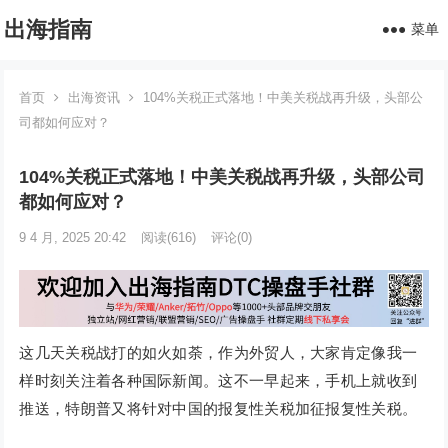
出海指南
菜单
首页
出海资讯
104%关税正式落地！中美关税战再升级，头部公
司都如何应对？
104%关税正式落地！中美关税战再升级，头部公司
都如何应对？
9 4 月, 2025 20:42
阅读
(616)
评论(0)
这几天关税战打的如火如荼，作为外贸人，大家肯定像我一
样时刻关注着各种国际新闻。这不一早起来，手机上就收到
推送，特朗普又将针对中国的报复性关税加征报复性关税。