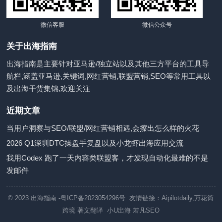
微信客服
微信公众号
关于出海指南
出海指南是主要针对亚马逊/独立站以及其他三方平台的工具导
航栏,涵盖亚马逊,关键词,网红营销,联盟营销,SEO等常用工具以
及出海干货集锦,欢迎关注
近期文章
当用户洞察与SEO/联盟/网红营销相遇,会擦出怎么样的火花
2026 Q1深圳DTC操盘手复盘以及小龙虾出海应用交流
我用Codex 跑了一天内容类联盟客，才发现自动化最难的不是
发邮件
© 2023
出海指南
-粤ICP备2023054296号 友情链接：
Aipilotdaily
,
万花筒
跨境
著文翻译
小U出海
若凡SEO