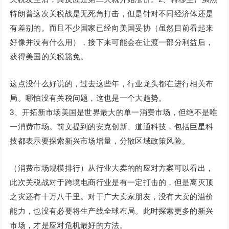
特朗普这次关税战是无死角打击，但是针对不同经济体还是
有差别的。而且不少国家已经向美国妥协（虽然目前看起来
好像并没有什么用），接下来可能会在让渡一部分利益后，
获得美国的关税豁免。
这点没什么好说的，过去这些年，行业龙头都在进行相关布
局。哪怕没有关税问题，这也是一个大趋势。
3、开拓新市场美国是世界最大的单一消费市场，但绝不是唯
一消费市场。前文提到的安克创新、道通科技，包括巨星科
技都表示要探索新兴市场增量，分散区域政策风险。
（消费市场规模排行）从行业大卖的的应对方案可以看出，
此次关税战对于跨境电商行业是有一定打击的，但是离灭顶
之灾还有十万八千里。对于广大卖家朋友，没有大卖的溢价
能力，也没有必要将生产线全球布局。此时探索更多的新兴
市场，才是应对危机最好的方法。