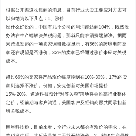
根据公开渠道收集到的消息，目前行业大卖主要应对方案可
以归纳为以下几点：1、涨价
没什么好说的，中国有几个公司的利润能达到104%，既然没
办法在生产端解决关税问题，那就只能在消费端解决。据雨
果跨境发起的一项卖家调研数据显示，有56%的跨境电商卖
家还在观望是否涨价，33%的卖家已经通过涨价来应对关税
成本。
超过66%的卖家将产品涨价幅度控制在10%-30%，17%的卖
家则选择不涨价。例如，安克创新对美国市场提价
15%-20%。道通科技预计“对等关税”落地将会推高行业整体
定价，经前期与客户沟通，美国客户及经销商愿共同承担新
增关税成本。
巨星科技称，目前来看，全行业未来都会有涨价的需求，在
关税发生后，其反应是第二天就开始涨价。2、转移生产虽然