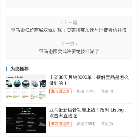
上一篇
亚马逊低价商城双轨扩张：卖家招募加速与消费者信任博
弈
下一篇
亚马逊跟卖或许要绝技江湖了
为您推荐
上架88天月销9000单，拆解竞品是怎么
做到的！
亚马逊运营
阅读
(2765)
评论(0)
亚马逊新语音功能上线！改对 Listing，
点击率直接涨
亚马逊运营
阅读
(2654)
评论(0)