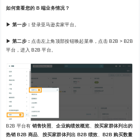
如何查看您的 B 端业务情况？
▶ 第一步：
登录亚马逊卖家平台。
▶
第二步：
点击左上角顶部按钮唤起菜单，点击 B2B > B2B
平台，进入 B2B 平台。
B2B 平台有
销售快照
、
企业购绩效概览
、
按买家群体列出的
热销 B2B 商品
、
按买家群体列出 B2B 绩效
、
B2B 购买数量