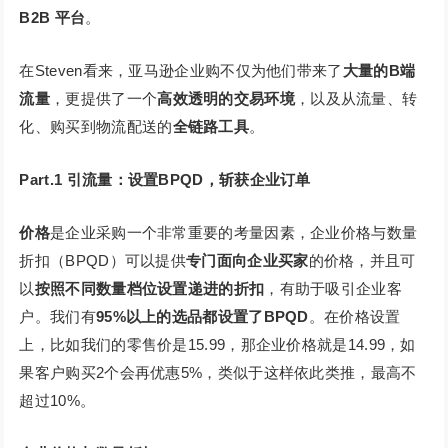
B2B 平台
。
在Steven看来，亚马逊企业购不仅为他们带来了
大量的B端
流量
，更提供了一个
高效透明的交易环境
，以及从流量、转
化、购买到物流配送的
全链路工具
。
Part.1
引流量：设置BPQD，斩获企业订单
价格
是企业采购一个非常重要的考量因素，企业价格与数量
折扣（BPQD）可以提供
专门面向企业买家
的价格，并且可
以
按照不同数量档位设置递进的折扣
，有助于吸引企业客
户。我们有
95%以上的选品都设置了BPQD
。在价格设置
上，比如我们的零售价是15.99，那企业价格就是14.99，如
果客户购买2个会再优惠5%，类似于这样依此类推，最高不
超过10%。