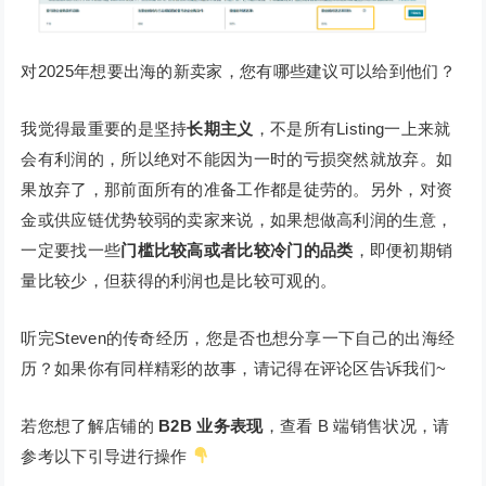
对2025年想要出海的新卖家，您有哪些建议可以给到他们？
我觉得最重要的是坚持
长期主义
，不是所有Listing一上来就
会有利润的，所以绝对不能因为一时的亏损突然就放弃。如
果放弃了，那前面所有的准备工作都是徒劳的。另外，对资
金或供应链优势较弱的卖家来说，如果想做高利润的生意，
一定要找一些
门槛比较高或者比较冷门的品类
，即便初期销
量比较少，但获得的利润也是比较可观的。
听完Steven的传奇经历，您是否也想分享一下自己的出海经
历？如果你有同样精彩的故事，请记得在评论区告诉我们~
若您想了解店铺的
B2B 业务表现
，查看 B 端销售状况，请
参考以下引导进行操作