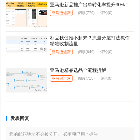
亚马逊新品推广出单转化率提升30%！
亚马逊运营
阅读
(779)
评论(0)
标品秋促推不起来？流量分层打法教你
精准收割流量
亚马逊运营
阅读
(649)
评论(0)
亚马逊精品选品全流程拆解
亚马逊运营
阅读
(715)
评论(0)
发表回复
您的邮箱地址不会被公开。
必填项已用
*
标注