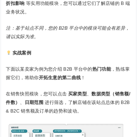
折扣影响
等实用功能模块，您可以通过它们了解店铺的 B 端
业务状况。
注：基于站点不同，您的 B2B 平台中的模块可能会有差异，
请以实际为准。
实战案例
下面以某卖家为例为您介绍 B2B 平台中的
热门功能
，熟练掌
握它们，将助你
开拓生意的第二曲线
！
在销售快照模块，您可以点击
买家类型
、
数据类型（销售额/
件数）
、
日期范围
进行筛选，了解店铺在该站点总体的 B2B
& B2C 销售额及订单的趋势和波动。