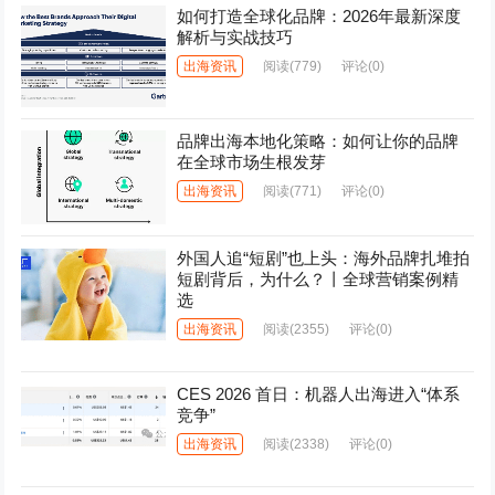
如何打造全球化品牌：2026年最新深度
解析与实战技巧
出海资讯
阅读
(779)
评论(0)
品牌出海本地化策略：如何让你的品牌
在全球市场生根发芽
出海资讯
阅读
(771)
评论(0)
外国人追“短剧”也上头：海外品牌扎堆拍
短剧背后，为什么？丨全球营销案例精
选
出海资讯
阅读
(2355)
评论(0)
CES 2026 首日：机器人出海进入“体系
竞争”
出海资讯
阅读
(2338)
评论(0)