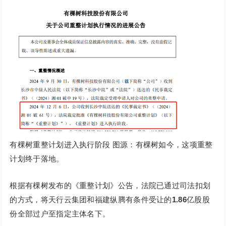
有棵树重整计划进入执行阶段 图源：有棵树如今，这项重整
计划终于落地。
根据有棵树发布的《重整计划》公告，法院已通过司法扣划
的方式，将天行云集团和福建纵腾有条件受让的
1.86
亿股股
份全部过户至指定主体名下。