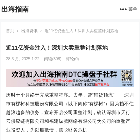
出海指南
菜单
首页
出海资讯
近11亿资金注入！深圳大卖重整计划落地
近11亿资金注入！深圳大卖重整计划落地
28 3 月, 2025 1:22
阅读
(398)
评论(0)
历时十个月终于完成重整程序。去年，曾“铺货顶流”——深圳
市有棵树科技股份有限公司（以下简称“有棵树”）因为挡不住
越滚越多的债务，宣布开启公司重整计划，确认深圳市天行
云供应链有限公司和福建纵腾网络有限公司为公司的重整产
业投资人，为以股抵债，摆脱财务危机。