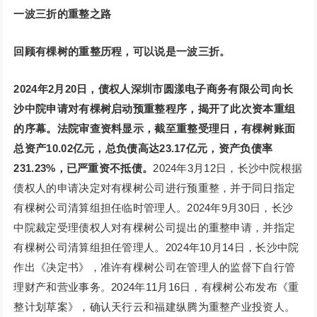
一波三折的重整之路
回顾有棵树的重整历程，可以说是一波三折。
2024年2月20日，债权人深圳市圆漾电子商务有限公司向长
沙中院申请对有棵树启动预重整程序，揭开了此次资本重组
的序幕。法院审查资料显示，截至重整受理日，有棵树账面
总资产10.02亿元，总负债高达23.17亿元，资产负债率
231.23%，已严重资不抵债。
2024年3月12日，长沙中院根据
债权人的申请决定对有棵树公司进行预重整，并于同日指定
有棵树公司清算组担任临时管理人。2024年9月30日，长沙
中院裁定受理债权人对有棵树公司提出的重整申请，并指定
有棵树公司清算组担任管理人。2024年10月14日，长沙中院
作出《决定书》，准许有棵树公司在管理人的监督下自行管
理财产和营业事务。2024年11月16日，有棵树公布发布《重
整计划草案》，确认天行云和福建纵腾为重整产业投资人。