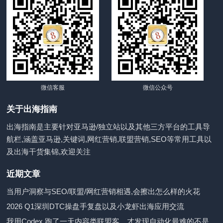
微信客服
微信公众号
关于出海指南
出海指南是主要针对亚马逊/独立站以及其他三方平台的工具导
航栏,涵盖亚马逊,关键词,网红营销,联盟营销,SEO等常用工具以
及出海干货集锦,欢迎关注
近期文章
当用户洞察与SEO/联盟/网红营销相遇,会擦出怎么样的火花
2026 Q1深圳DTC操盘手复盘以及小龙虾出海应用交流
我用Codex 跑了一天内容类联盟客，才发现自动化最难的不是