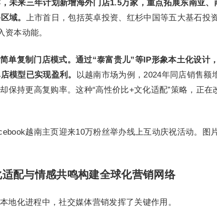
，未来三年计划新增海外门店1.5万家，重点拓展东南亚、
兴区域。
上市首日，包括英卓投资、红杉中国等五大基石投
入资本动能。
简单复制门店模式。通过“泰富贵儿”等IP形象本土化设计
单店模型已实现盈利。
以越南市场为例，2024年同店销售额
%却保持更高复购率。这种“高性价比+文化适配”策略，正在
Facebook越南主页迎来10万粉丝举办线上互动庆祝活动。图
化适配与情感共鸣构建全球化营销网络
本地化进程中，社交媒体营销发挥了关键作用。