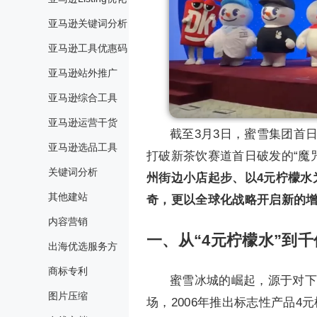
亚马逊关键词分析
亚马逊工具优惠码
亚马逊站外推广
亚马逊综合工具
亚马逊运营干货
截至3月3日，蜜雪集团首日
亚马逊选品工具
打破新茶饮赛道首日破发的“魔
关键词分析
州街边小店起步、以4元柠檬水
其他建站
奇，更以全球化战略开启新的
内容营销
一、从“4元柠檬水”到
出海优选服务方
商标专利
蜜雪冰城的崛起，源于对下
图片压缩
场，2006年推出标志性产品4