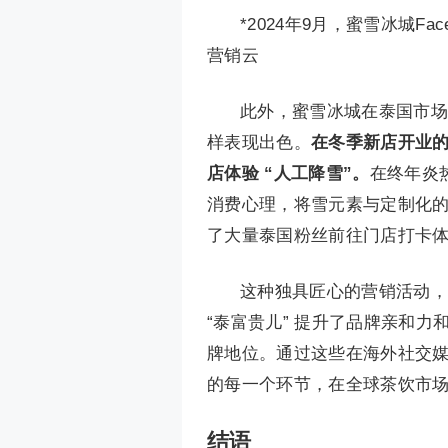
*2024年9月，蜜雪冰城Fa
营销云
此外，蜜雪冰城在泰国市场主
样表现出色。
在冬季新店开业的
店体验 “人工降雪”。
在终年炎
消费心理，将雪元素与定制化的
了大量泰国粉丝前往门店打卡
这种独具匠心的营销活动，
“泰富贵儿” 提升了品牌亲和
牌地位。通过这些在海外社交
的每一个环节，在全球茶饮市
结语