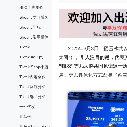
SEO工具集锦
Shopify学习博客
Shopify导航
Shopify常用插件
Tiktok
2025年3月3日，蜜雪冰
Tiktok Ad Spy
集团”）。
引人注目的是，代表其
“咖农”等几大IP共同见证这一
Tiktok Shop小店
屏，更以具象化方式凸显了蜜雪
Tiktok内容创作
Tiktok网红分析
Tiktok选品分析
一件代发
亚马逊
亚马逊Listing优化