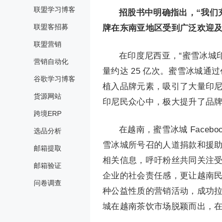
联盟学习博客
招股书中明确指出，“我们
联盟客招募
牌在东南亚地区受到广泛欢迎及
联盟营销
在印度尼西亚，“蜜雪冰城印度尼西
营销自动化
量约达 25 亿次。蜜雪冰城
谷歌学习博客
植入品牌元素，吸引了大量印
货源网站
印尼民众心中，极大提升了品
跨境ERP
在越南，蜜雪冰城 Facebo
选品分析
雪冰城所号召的人道捐款和援助
邮箱提取
相关信息，呼吁粉丝共同关注
邮箱验证
企业的社会责任感，更让越南
问卷调查
种公益性质的营销活动，成功
城在越南茶饮市场脱颖而出，