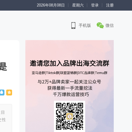
2026年08月08日
星期六
登录
注册
手机版
微信
是
注目
史性