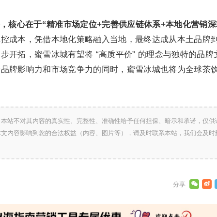
，核心在于“精准市场定位+完善供应链体系+本地化营销深
把控成本，凭借本地化策略融入当地，最终达成从本土品牌
步开拓，蜜雪冰城有望将 “高质平价” 的理念与独特的品牌
升品牌影响力和市场竞争力的同时，蜜雪冰城也将为全球茶
。
，本站不对其内容的真实性、完整性、准确性给予任何担保、暗示和承诺，仅供
本文内容影响到您的合法权益（内容、图片等），请及时联系本站，我们会及时