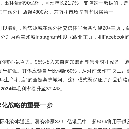
元，出杯量约90亿杯，同比增长21.7%。支撑这一数据的，
，其中海外门店超4800家，东南亚市场占有率稳居第一。
云我们可以看到，蜜雪冰城在海外社交媒体平台共创建20+主页，
为蜜雪冰城Instagram印度尼西亚主页，和Facebook
的核心竞争力。95%收入来自向加盟商销售食材和设备，
轻资产扩张。其供应链自产比例超60%，从河南焦作中央工厂
料-生产-门店”的全链条护城河。这种模式既保证了产品价格
024年毛利率提升至32.4%。
球化战略的重要一步
化资本通道。募资净额32.91亿港元中，超50%将用于供