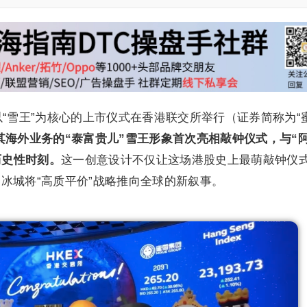
城以“雪王”为核心的上市仪式在香港联交所举行（证券简称为“
海外业务的“泰富贵儿”雪王形象首次亮相敲钟仪式，与“阿
历史性时刻。
这一创意设计不仅让这场港股史上最萌敲钟仪
冰城将“高质平价”战略推向全球的新叙事。