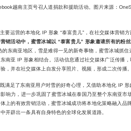
cebook越南主页号召人道捐款和援助活动。图片来源：OneSi
要运营的本地化 IP 形象 “泰富贵儿”，在社交媒体营销方
营销活动中，蜜雪冰城以 “泰富贵儿” 形象邀请所有的粉
热的东南亚地区，雪是难得一见的新奇事物，蜜雪冰城抓住
东南亚 IP 形象相结合。活动信息通过社交媒体广泛传播，
体验，并在社交媒体上自发分享照片、视频，形成二次传播
既满足了东南亚用户对雪的好奇心理，又借助本地化 IP 形
力和影响力，进一步巩固了蜜雪冰城在泰国乃至整个东南亚市
媒体上的有效营销活动，蜜雪冰城成功将本地化策略融入品
场中开辟出一条具有自身特色的全球化发展道路。