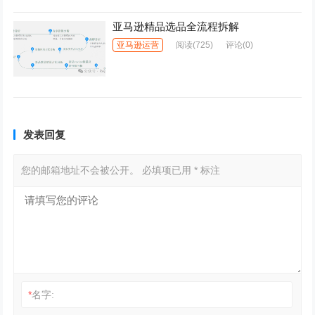
亚马逊精品选品全流程拆解
亚马逊运营
阅读
(725)
评论(0)
发表回复
您的邮箱地址不会被公开。
必填项已用
*
标注
*
名字: