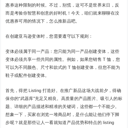
惠券这种限制的时候。不过，别慌，这可不是世界末日，反
而是考验你智慧和创意的好时机！今天，咱们就来聊聊在没
优惠券可用的情况下，怎么推新品吧。
在创建亚马逊变体时，您需要遵守以下规则：
变体必须属于同一产品：您只能为同一产品创建变体，这些
变体必须共享一些共同的属性。例如，如果您销售 T 恤，您
可以为不同颜色、尺寸和款式的 T 恤创建变体，但您不能为
鞋子或配件创建变体。
首先，得把 Listing 打造好。在推广新品这场大战前夕，得确
保你的“武器库”充足又精良。高质量的产品图片、吸引人的标
题、详细的产品描述和精准的关键词，这些都一个不能少。
想象一下，买家在浏览一堆商品时，是什么能让他们停下脚
步呢？就是那些让人一看就知道产品优势和特点的 listing