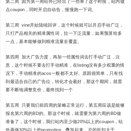
第二周 因为第一周站外已经出了一些单了这个时候，站内做
点coupon，同时开启自动告，慢慢跑一下词。
第三周 vine开始陆续回评，这个时候就可以开启手动广泛，
只打产品相关的精准属性词，拉一下泛流量，如果预算给多
一点，基本能够做到精准流量全覆盖。
第四周 加大广告力度，再加一些属性词去打手动广泛，注
意，这个时候不要去打手动精准，在listing没有多少权重的情
况下，手动精准的acos一般都不太好。原因很简单，只有找
到最适合自己的广告位，转化才会最好，那这个期间，就需
要不断地调整竞价，最终找到一个
第五周 只要我们前四周的策略正常运行，第五周应该是能够
报名第六周的BD的。那这个时候，就需要为第六周的BD做
准备了，这个时候，我们站内至少做20%以上的coupon，站
外再做30%以上的promotion，叠加起来，总的折扣大于