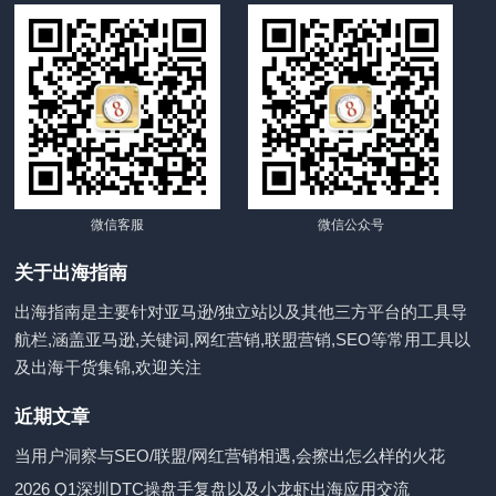
微信客服
微信公众号
关于出海指南
出海指南是主要针对亚马逊/独立站以及其他三方平台的工具导
航栏,涵盖亚马逊,关键词,网红营销,联盟营销,SEO等常用工具以
及出海干货集锦,欢迎关注
近期文章
当用户洞察与SEO/联盟/网红营销相遇,会擦出怎么样的火花
2026 Q1深圳DTC操盘手复盘以及小龙虾出海应用交流