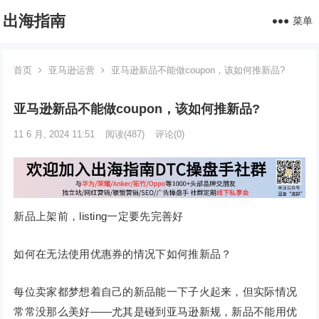
出海指南
菜单
首页
亚马逊运营
亚马逊新品不能做coupon，该如何推新品?
亚马逊新品不能做coupon，该如何推新品?
11 6 月, 2024 11:51
阅读
(487)
评论(0)
新品上架前，listing一定要先完善好
如何在无法使用优惠券的情况下如何推新品？
每位卖家都梦想着自己的新品能一下子火起来，但实际情况
常常没那么美好——尤其是碰到亚马逊新规，新品不能用优