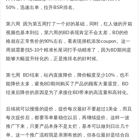
50%，迅速出单，拉升BSR排名。
第六周 因为第五周打了一个好的基础，同时，红人做的开箱
视频也基本到位，第六周的BD表现肯定不会太差，BD的价
格就在正常售价的90%左右，看表现择机添加coupon。这一
周就需要找5-10个精准长尾词打手动精准了，因为BD期间是
能够大幅提升转化的，正是推排名的好时候。
第七周 BD结束，站内直接降价，降价幅度至少10%，也不
能降价太多，避免BD期间购买了产品的顾客大量退货。BD
结束后降价的原因是为了承接住BD带来的高流量和高转化。
后续就可以慢慢的提价，提价每次最好不要超过1美金，而且
每次提价后，都要等单量稳住以后，再继续提价。这样一波
推广下来，只要产品本身不是太烂，基本可以做到日出几十
单。这一个推广流程我是亲测有效的，但各位最好是结合自