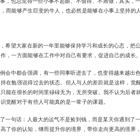
事，也总觉得一些小事不起眼、不值得、不屑做，其实，
里，而能够产生巨变的牛人，也必然是能够在小事上坚持的
，希望大家在新的一年里能够保持学习和成长的心态，把
工作，一方面能够在工作中对自己有要求，促进自己的成长
例会中都会强调，有一些同事听进去了，也变得越来越出
维持在勉强说得过去的状态。但人与人的差距就是这样，觉
也只能在很长的时间里碌碌无为，无所突破。我不认为后者
意识觉醒对于有些人可能真的是一辈子的课题。
了一句话：人最大的运气不是捡到钱，而是某天你遇到了
提高了你的认知，继而提升你的境界，带你走向更高的境界