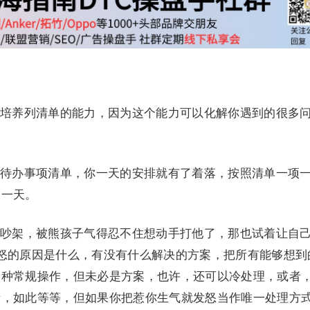
培养列清单的能力，因为这个能力可以化解你遇到的很多
待办事项清单，你一天的安排就有了着落，按照清单一项
的一天。
吵架，被熊孩子气得忍不住想动手打他了，那也试着让自
怒的原因是什么，有没有什么解决的方案，把所有能够想到
一种常规操作，但未必是方案，也许，还可以冷处理，或者
街，如此等等，但如果你把惹你生气就发怒当作唯一处理方