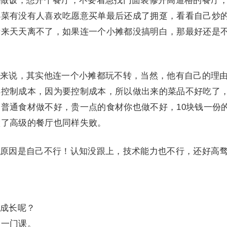
做饭，想开个餐厅，不要着急找门面装修开高逼格的餐厅
小菜有没有人喜欢吃愿意买单最后还成了拥趸，看看自己炒
活来天天离不了，如果连一个小摊都没搞明白，那最好还是
来说，其实他连一个小摊都玩不转，当然，他有自己的理
得控制成本，因为要控制成本，所以做出来的菜品不好吃了
普通食材做不好，贵一点的食材你也做不好，10块钱一份
做了高级的餐厅也同样失败。
原因是自己不行！认知没跟上，技术能力也不行，还好高
成长呢？
诵一门课。