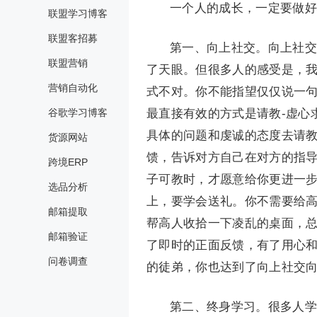
一个人的成长，一定要做好
联盟学习博客
联盟客招募
第一、向上社交。向上社交
联盟营销
了天眼。但很多人的感受是，
营销自动化
式不对。你不能指望仅仅说一句
谷歌学习博客
最直接有效的方式是请教-虚心
具体的问题和虔诚的态度去请
货源网站
馈，告诉对方自己在对方的指
跨境ERP
子可教时，才愿意给你更进一
选品分析
上，要学会送礼。你不需要给
邮箱提取
帮高人收拾一下凌乱的桌面，
邮箱验证
了即时的正面反馈，有了用心
问卷调查
的徒弟，你也达到了向上社交
第二、终身学习。很多人学