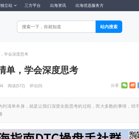
独立站
三方平台
出海资讯
出海优选服务方
，学会深度思考
清单，学会深度思考
04
阅读
(572)
评论(0)
为列清单本身，就是让我们深度全面思考的过程，而大多数的事情，经
难