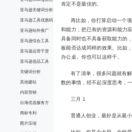
肯定不是最佳的。
亚马逊关键词分析
亚马逊工具优惠码
再比如，你打算启动一个项
和能力，把已有的资源和能力
亚马逊站外推广
具备同时也不具备获取能力的
亚马逊综合工具
板能否达成同样的效果。比如
亚马逊运营干货
办公桌。你也可以这样干。
亚马逊选品工具
关键词分析
有了清单，很多问题就有解
其他建站
数的事情，经不起深度思考，
内容营销
三月 1
出海优选服务方
商标专利
普通人创业，最好是从最小
图片压缩