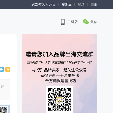
2026年08月07日
星期五
登录
注册
手机版
微信
不起