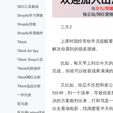
SEO工具集锦
Shopify学习博客
Shopify导航
三月2
Shopify常用插件
上课时我经常给学员提醒要
Tiktok
解决你遇到的很多困难。
Tiktok Ad Spy
Tiktok Shop小店
比如，每天早上列出今天的
Tiktok内容创作
完成，你就可以收获成果满满
Tiktok网红分析
又比如，你忍不住想和老公
Tiktok选品分析
5分钟，列一个清单，导致你发
一件代发
决的方案都列出来，打和骂是
亚马逊
出去看场电影，找闺蜜逛半天
亚马逊Listing优化