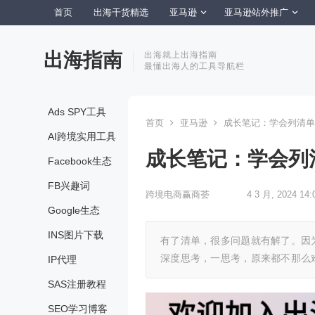
首页
出海干货精选
亚马逊
亚马逊站外推广
出海指南
出海就上出海指南
最懂出海人的工具导航栏
Ads SPY工具
首页
亚马逊
成长笔记：学会列清单
AI跨境实用工具
成长笔记：学会列
Facebook生态
FB兴趣词
跨境电商赢商荟
4 3 月, 2024 14:
Google生态
INS图片下载
有了清单，很多问题就有解了。因
深度思考，一思考，原来都不那么
IP代理
SAS注册教程
SEO学习博客