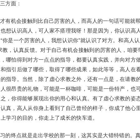
三方面：
才有机会接触到比自己厉害的人，而高人的一句话可能就
我也想认识高人，可人家不搭理我呀！那是因为，你认识高
“你是一个厉害的人，我想认识你”就认识了对方。和高人
求教，认真反馈。对于自己有机会接触到的厉害的人，咱要
教，哪怕得到对方一点点的指导，都要认真实践，并向对方
导和指引后做了哪些，取得了哪些成果，如此等等，高人在
步的指导。当然，除了虚心求教之外，还有一点是，在请教
高人很昂贵的礼物，可能是一杯咖啡，可能是一份特产，也
总之，你得能够展现出你的用心和认真。有了虚心求教的姿
和认真，高人从你身上看到了自己曾经的样子，你成了他心
向上学习的目的，你走上了成长的快车道。
习的终点就是走出学校的那一刻，这其实是大错特错的。