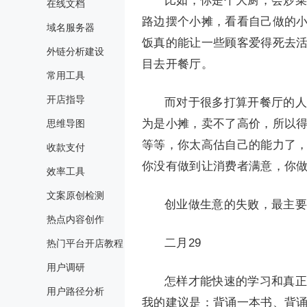
比如，你是个大厨，会炒菜
在线文档
路边摆个小摊，看看自己做的
域名服务器
饭真的能让一些顾客爱得死去
外链分析建设
目去开餐厅。
常用工具
开店指导
而对于很多打算开餐厅的人
为是小摊，卖不了高价，所以
思维导图
等等，你太高估自己的能力了，
收款支付
你没有做到让消费者满意，你
效率工具
文案原创检测
创业做生意的失败，最主要
热点内容创作
二月29
热门平台开店教程
用户调研
怎样才能快速的学习和真正
用户路径分析
我的建议是：背诵一本书、背