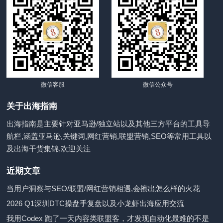
微信客服
微信公众号
关于出海指南
出海指南是主要针对亚马逊/独立站以及其他三方平台的工具导
航栏,涵盖亚马逊,关键词,网红营销,联盟营销,SEO等常用工具以
及出海干货集锦,欢迎关注
近期文章
当用户洞察与SEO/联盟/网红营销相遇,会擦出怎么样的火花
2026 Q1深圳DTC操盘手复盘以及小龙虾出海应用交流
我用Codex 跑了一天内容类联盟客，才发现自动化最难的不是