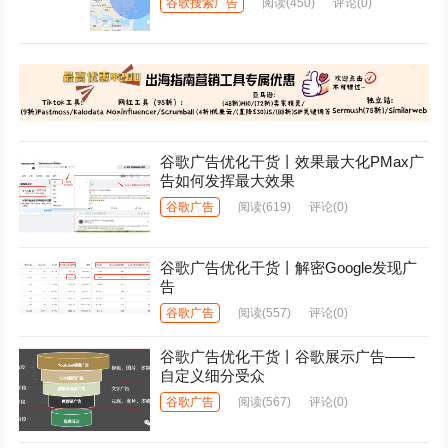
谷歌搜索广告
阅读
(450)
评论(0)
谷歌广告优化干货丨效果最大化PMax广
告如何发挥最大效果
谷歌广告
阅读
(619)
评论(0)
谷歌广告优化干货丨解密Google发现广
告
谷歌广告
阅读
(557)
评论(0)
谷歌广告优化干货丨谷歌展示广告——
自定义细分受众
谷歌广告
阅读
(567)
评论(0)