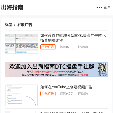
出海指南
菜单
标签：
谷歌广告
如何设置谷歌增强型转化,提高广告转化
衡量的准确性
谷歌广告
阅读
(599)
评论(0)
如何在YouTube上创建视频广告
谷歌广告
阅读
(475)
评论(0)