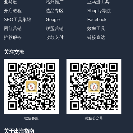
亚马逊
站外推广
亚马逊工具
开店教程
选品专区
Shopify导航
SEO工具集锦
Google
Facebook
网红营销
联盟营销
效率工具
推荐服务
收款支付
链接直达
关注交流
微信客服
微信公众号
关于出海指南