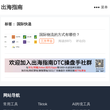
出海指南
菜单
标签：
国际快递
国际物流的方式有哪些？
三方平台
阅读
(697)
评论(0)
网站导航
常用工具
Tiktok
AI跨境工具