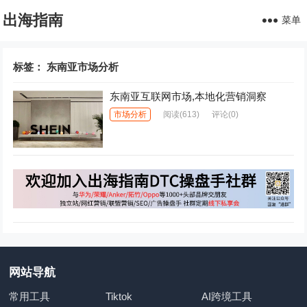
出海指南
菜单
标签：
东南亚市场分析
东南亚互联网市场,本地化营销洞察
市场分析
阅读
(613)
评论(0)
网站导航
常用工具
Tiktok
AI跨境工具