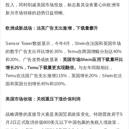
投入，同时削减美国市场投放，标志着其业务重心向欧洲等
新兴市场转移的趋势日益明晰。
欧洲成新战场：法英广告支出激增，下载量攀升
Sensor Tower数据显示，今年4月，Shein在法国和英国市场
的数字广告支出环比增长35%，Temu在两国增幅分别达40%
和20%。广告攻势成效显著：
英国市场Shein应用下载量环比
增长25%，Temu下载量更实现翻倍。
与去年同期相比，
Temu在法国广告支出激增115%，英国增长20%；Shein在法
国和英国分别增长45%和100%。
美国市场收缩：关税重压下涨价保利润
战略调整的直接导火索是美国贸易政策变化。特朗普政府于5
月2日正式取消价值800美元以下中国包裹的免税入境政策，