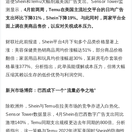
迫使Shein和Temu大幅削减美国广告支出。Sensor Tower监
测显示，
4月前两周，Temu在美国主流社交平台的日均广告
支出环比下降31%，Shein下降19%。与此同时，两家平台全
面上调在美商品售价，以应对关税成本压力。
财联社此前报道，Shein平台4月下旬多个品类价格显著上
涨：美容保健类热销商品周均价涨幅达51%，部分商品价格
翻倍；家居用品和玩具均价涨幅超30%，某厨房毛巾套装价
格暴涨377%。分析指出，此举虽能缓解成本压力，但将大幅
压缩其赖以生存的低价优势与利润空间。
新兴市场博弈：巴西成下一个“流量必争之地”
除欧洲外，Shein与Temu在拉美市场的竞争亦进入白热化。
Sensor Tower数据显示，4月Shein在巴西数字广告支出同比
激增140%，Temu同期支出规模更达去年同期的800倍。分析
师指出，这一策略与Temu 2022年进军美国时Shein的防御性