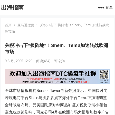
出海指南
菜单
首页
亚马逊运营
关税冲击下“换阵地”！Shein、Temu加速转战欧
洲市场
关税冲击下“换阵地”！Shein、Temu加速转战欧洲
市场
9 5 月, 2025 12:29
阅读
(484)
评论(0)
全球市场情报机构Sensor Tower最新数据显示，中国快时尚
跨境电商平台Shein与拼多多旗下海外平台Temu正加速调整
全球战略布局。受美国政府对华商品加征关税及取消小额包
裹免税政策影响，两家公司4月在欧洲市场大幅增加数字广告