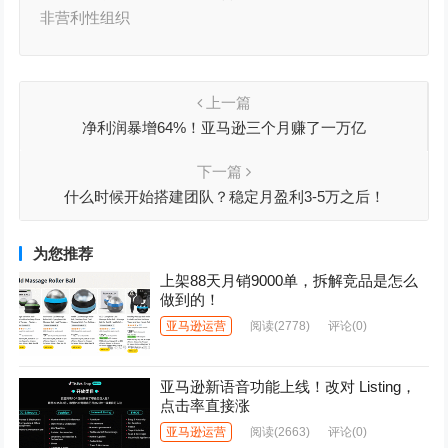
非营利性组织
上一篇
净利润暴增64%！亚马逊三个月赚了一万亿
下一篇
什么时候开始搭建团队？稳定月盈利3-5万之后！
为您推荐
上架88天月销9000单，拆解竞品是怎么
做到的！
亚马逊运营
阅读
(2778)
评论(0)
亚马逊新语音功能上线！改对 Listing，
点击率直接涨
亚马逊运营
阅读
(2663)
评论(0)