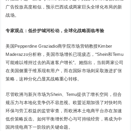
广告投放高度相似，预示巴西或成两家巨头全球化布局的新
战场。
专家观点：低价护城河松动，全球化战略面临考验
美国Pepperdine Graziadio商学院市场营销教授Kimber
Maderazzo分析称，美国市场增长已现疲态，“Shein和Temu
可能难以维持过去的高速客户增长”。她指出，当前两家公司
在美国侧重于维系现有用户，而在国际市场则采取激进扩张
策略，这种分化凸显其战略重心转移。
尽管欧洲与新兴市场为Shein、Temu提供了增长空间，但合
规压力与本地化竞争仍不容忽视。欧盟近期加强了对快时尚
环保与劳工权益的监管审查，而欧洲本土电商平台亦在加速
低价策略反击。如何平衡增长野心与可持续经营，将成为中
国跨境电商下一阶段的关键命题。