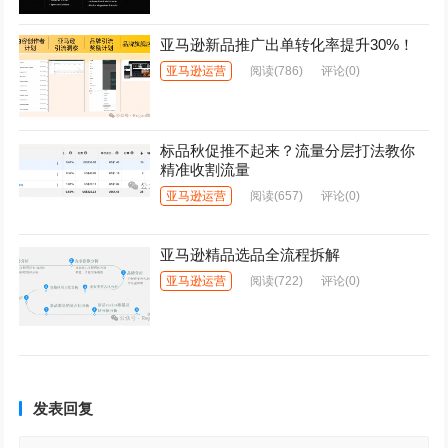
亚马逊新品推广出单转化率提升30%！
亚马逊运营
阅读
(786)
评论(0)
标品秋促推不起来？流量分层打法教你
精准收割流量
亚马逊运营
阅读
(657)
评论(0)
亚马逊精品选品全流程拆解
亚马逊运营
阅读
(722)
评论(0)
发表回复