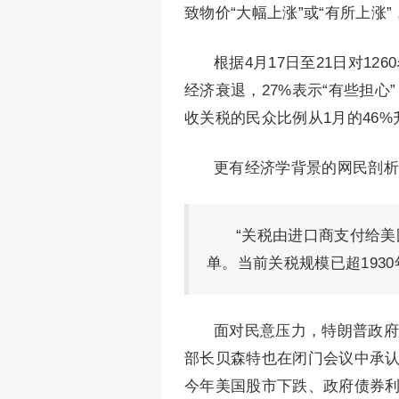
致物价“大幅上涨”或“有所上
根据4月17日至21日对1
经济衰退，27%表示“有些担心
收关税的民众比例从1月的46%
更有经济学背景的网民剖析
“关税由进口商支付给
单。当前关税规模已超1930
面对民意压力，特朗普政府
部长贝森特也在闭门会议中承认
今年美国股市下跌、政府债券