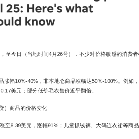
来，至今日（当地时间4月26号），不少对价格敏感的消费者
。
涨幅10%-40%，非本地仓商品涨幅达50%-100%。例如
70.17美元；部分低价毛衣售价近乎翻倍。
发货）商品的价格变化
美元涨至8.39美元，涨幅91%；儿童抓绒裤、大码连衣裙等商