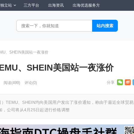
独立站
三方平台
出海资讯
出海优选服务方
MU、SHEIN美国站一夜涨价
EMU、SHEIN美国站一夜涨价
阅读
(499)
评论(0)
日）TEMU、SHEIN均向美国用户发出了涨价通知，称由于最近全球贸易
，公司将从4月25日起进行价格调整