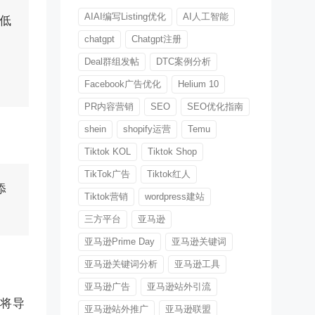
AIAI编写Listing优化
AI人工智能
低
chatgpt
Chatgpt注册
Deal群组发帖
DTC案例分析
Facebook广告优化
Helium 10
PR内容营销
SEO
SEO优化指南
shein
shopify运营
Temu
Tiktok KOL
Tiktok Shop
TikTok广告
Tiktok红人
添
Tiktok营销
wordpress建站
三方平台
亚马逊
亚马逊Prime Day
亚马逊关键词
亚马逊关键词分析
亚马逊工具
亚马逊广告
亚马逊站外引流
税将导
亚马逊站外推广
亚马逊联盟