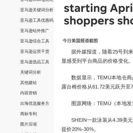
亚马逊关键词分析
亚马逊工具优惠码
亚马逊站外推广
亚马逊综合工具
亚马逊运营干货
据外媒报道，随着25号到
显感受到平台商品的价格变化
亚马逊选品工具
关键词分析
数据显示，TEMU本地仓商品
其他建站
露台椅价格从61.72美元跃升至
内容营销
图源网络：TEMU（本地
出海优选服务方
商标专利
SHEIN一款泳装从4.39
图片压缩
提价20%-30%。