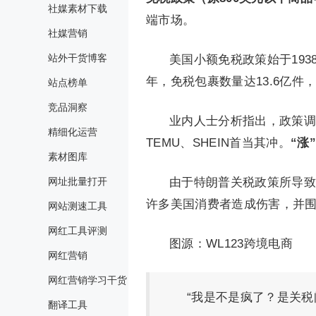
社媒素材下载
端市场。
社媒营销
站外干货博客
美国小额免税政策始于1938
年，免税包裹数量达13.6亿件，较
站点榜单
竞品洞察
业内人士分析指出，政策调
精细化运营
TEMU、SHEIN首当其冲。
“涨
素材图库
网址批量打开
由于特朗普关税政策所导致
许多美国消费者造成伤害，并围
网站测速工具
网红工具评测
图源：WL123跨境电商
网红营销
网红营销学习干货
“我是不是疯了？是关税
翻译工具