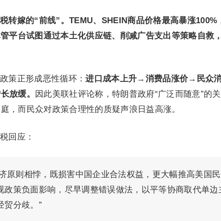
转嫁的“前线”。TEMU、SHEIN商品价格最高暴涨100%
尽管平台试图通过本土化供应链、削减广告支出等策略自救
政策正形成恶性循环：
进口成本上升→消费品涨价→民众
增长放缓。
因此美联社评论称，特朗普政府“广泛而随意”的
家庭，而民众对政策合理性的质疑声浪日益高涨。
税回应：
经济原则相悖，既损害中国企业合法权益，更大幅推高美国民
视政策负面影响，尽早调整错误做法，以平等协商取代单边
经贸分歧。”