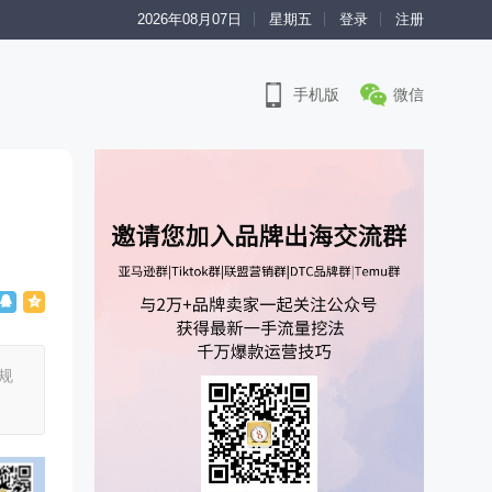
2026年08月07日
星期五
登录
注册
手机版
微信
规