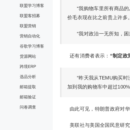
联盟学习博客
“我购物车里所有商品
联盟客招募
价毛衣现在比之前贵上许多。
联盟营销
“我对政治一无所知，困
营销自动化
谷歌学习博客
还有消费者表示：
“制定政
货源网站
跨境ERP
选品分析
“昨天我从TEMU购买时
加到我的购物车中超过100
邮箱提取
邮箱验证
问卷调查
由此可见，特朗普政府对华
美联社与美国全国民意研究