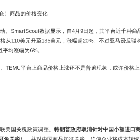
地仓）商品的价格变化
。SmartScout数据显示，自4月9日起，其平台近千种商
格从110美元升至135美元，涨幅超20%。不过亚马逊反驳
且平均涨幅为6%。
IN、TEMU平台上商品价格上涨还不是普遍现象，或许价格
联美国关税政策调整。
特朗普政府取消针对中国小额进口
品可免关税）
，并对中国商品加征关税，迫使企业将成本转嫁