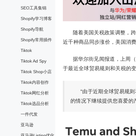
SEO工具集锦
Shopify学习博客
Shopify导航
随着美国关税政策调整，跨
Shopify常用插件
近千种商品同步涨价，美国消费
Tiktok
据华尔街见闻报道，上周（4
Tiktok Ad Spy
于最近全球贸易规则和关税的变
Tiktok Shop小店
Tiktok内容创作
“由于近期全球贸易规
Tiktok网红分析
的情况下继续提供您喜爱的产
Tiktok选品分析
一件代发
亚马逊
亚马逊Listing优化