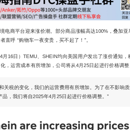
境电商平台迎来涨价潮。部分商品涨幅高达100%，叠加亚
者直呼 “购物车一夜变贵，买不起了！”。
月16日）TEMU、SHEIN均向美国用户发出了涨价通知，
化，运营成本有所增加，公司将从4月25日起进行价格调整
则和关税的变化，我们的运营费用有所增加。为了在不影响质
品，我们将自2025年4月25日起进行价格调整。”