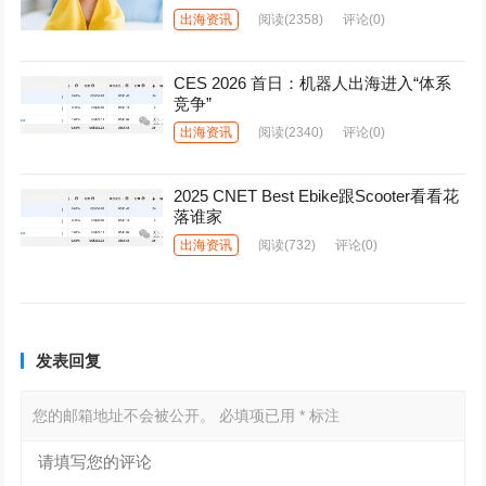
出海资讯
阅读
(2358)
评论(0)
CES 2026 首日：机器人出海进入“体系
竞争”
出海资讯
阅读
(2340)
评论(0)
2025 CNET Best Ebike跟Scooter看看花
落谁家
出海资讯
阅读
(732)
评论(0)
发表回复
您的邮箱地址不会被公开。
必填项已用
*
标注