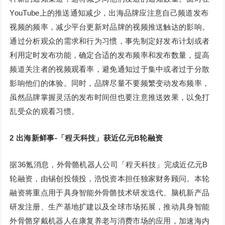
YouTube上的推送通知减少，出海品牌应注意自己频道发布
视频的频率，减少平台更新对品牌的视频推送触达的影响。
通过分析观众的需求和行为习惯，事先制定好发布计划或者
利用定时发布功能，确定合适的发布频率和发布数量，提高
频道关注者的视频观看率，避免通知过于集中或者过于分散
影响他们的体验。同时，品牌尽量不要频繁变动发布频率，
虽然品牌掌握灵活的发布时间但也要注意推送效果，以免打
乱受众的观看习惯。
2
出海新鲜事-「程天科技」获近亿元B轮融资
据36氪消息，外骨骼机器人公司「程天科技」完成近亿元B
轮融资，由锡创投领投，浩悦资本担任独家财务顾问。本轮
融资将重点用于具身智能外骨骼技术研发迭代、脑机新产品
研发注册、生产基地扩建以及全球市场拓展，推动具身智能
外骨骼穿戴机器人在康复养老与消费市场的应用，加速海内