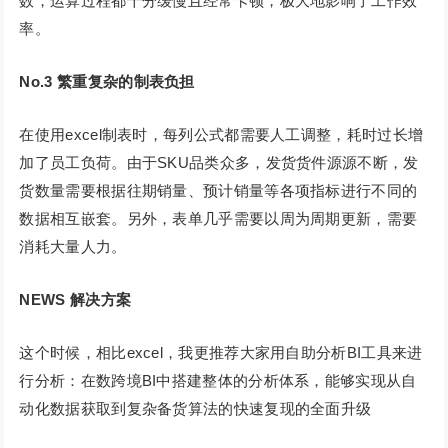
数，运算过程都十分缓慢且经常卡顿，极大地影响了工作效
率。
No.3
繁重复杂的制表负担
在使用excel制表时，每列公式都需要人工调整，耗时过长增
加了员工负荷。由于SKU品类众多，发货货件源源不断，发
货数量需要根据往期销量、预计销量等各项指标进行不同的
数据相互嵌套。另外，表单几乎需要以周为周期更新，需要
消耗大量人力。
NEWS
解决方案
这个时候，相比excel，我更推荐大家用自助分析BI工具来进
行分析：在数跨境BI中搭建整体的分析体系，能够实现从自
动化数据获取到复杂备货算法的快速复现的全面升级