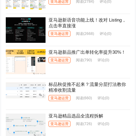
亚马逊运营
阅读
(2784)
评论(0)
亚马逊新语音功能上线！改对 Listing，
点击率直接涨
亚马逊运营
阅读
(2668)
评论(0)
亚马逊新品推广出单转化率提升30%！
亚马逊运营
阅读
(790)
评论(0)
标品秋促推不起来？流量分层打法教你
精准收割流量
亚马逊运营
阅读
(660)
评论(0)
亚马逊精品选品全流程拆解
亚马逊运营
阅读
(726)
评论(0)