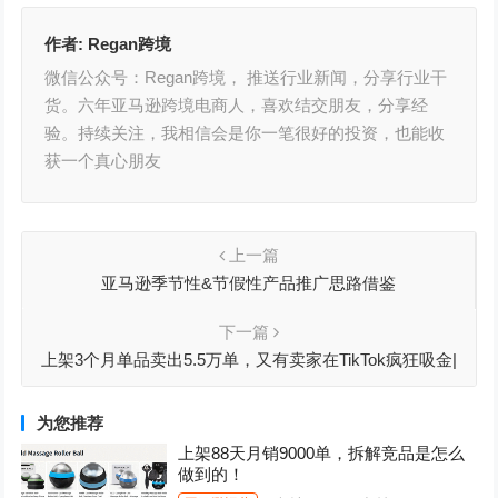
作者:
Regan跨境
微信公众号：Regan跨境， 推送行业新闻，分享行业干
货。六年亚马逊跨境电商人，喜欢结交朋友，分享经
验。持续关注，我相信会是你一笔很好的投资，也能收
获一个真心朋友
上一篇
亚马逊季节性&节假性产品推广思路借鉴
下一篇
上架3个月单品卖出5.5万单，又有卖家在TikTok疯狂吸金|
跨境资讯
为您推荐
上架88天月销9000单，拆解竞品是怎么
做到的！