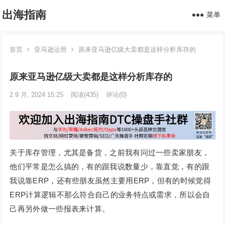
出海指南
菜单
首页
亚马逊运营
原来亚马逊亿级大卖都是这样分析库存的
原来亚马逊亿级大卖都是这样分析库存的
2 9 月, 2024 15:25
阅读
(435)
评论(0)
关于库存管理，尤其是备货，之前我有问过一些卖家朋友，
他们平常是怎么搞的，有的跟我说数量少，靠直觉，有的跟
我说靠ERP，还有些朋友虽然主要用ERP，但有的时候觉得
ERP计算逻辑不那么符合自己的业务特点或需求，所以会自
己再另外做一些报表来计算。