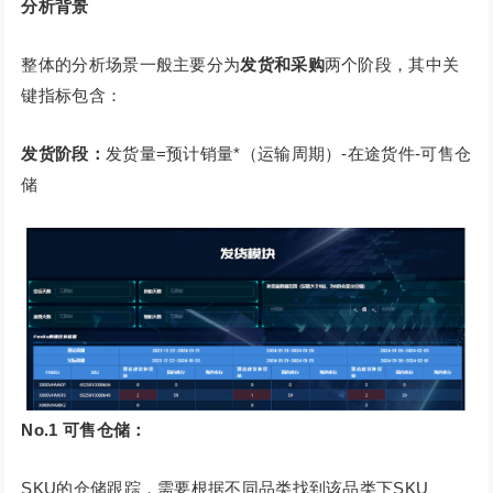
分析背景
整体的分析场景一般主要分为
发货和采购
两个阶段，其中关
键指标包含：
发货阶段：
发货量=预计销量*（运输周期）-在途货件-可售仓
储
No.1
可售仓储：
SKU的仓储跟踪，需要根据不同品类找到该品类下SKU、