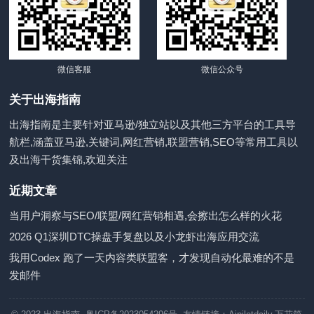
微信客服
微信公众号
关于出海指南
出海指南是主要针对亚马逊/独立站以及其他三方平台的工具导
航栏,涵盖亚马逊,关键词,网红营销,联盟营销,SEO等常用工具以
及出海干货集锦,欢迎关注
近期文章
当用户洞察与SEO/联盟/网红营销相遇,会擦出怎么样的火花
2026 Q1深圳DTC操盘手复盘以及小龙虾出海应用交流
我用Codex 跑了一天内容类联盟客，才发现自动化最难的不是
发邮件