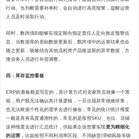
行动。当判断需要补单时，会自动进行高亮报警，提醒运营
人员及时采取行动。
同时，数跨境BI能够实现定期向指定责任人定向推送预警信
息。当数据库的原始数据更新后，数跨境中的运算结果也会
随之更新，能够结合其他流程类产品推送新的异常数据，方
便业务人员进行补货调整。
四：
库存监控看板
ERP的看板都是写定的，其计算方式对卖家而言就像一个黑
箱，用户既无法确认其计算逻辑，一旦出现异常很难排查，
也无法根据个性化的需求去进行修改，常见的统计统计维度
一般是具有高度通用性的，常见的是按照SKU、仓位、店铺
这种维度去进行汇总统计，但如果企业想要实现
更为精细化
的运营，
比如按照不同利润率区段、不同缺货/滞销风险等级