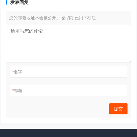
发表回复
您的邮箱地址不会被公开。
必填项已用
*
标注
*
名字:
*
邮箱: