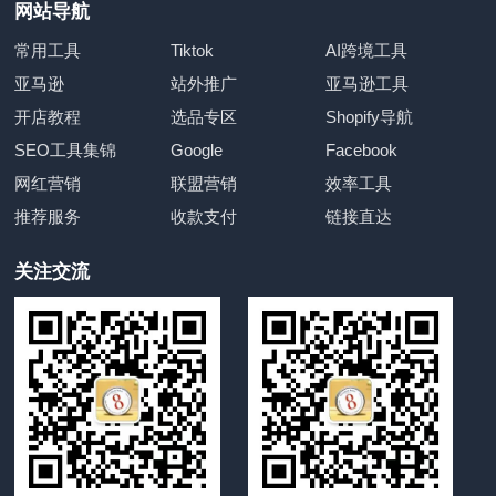
网站导航
常用工具
Tiktok
AI跨境工具
亚马逊
站外推广
亚马逊工具
开店教程
选品专区
Shopify导航
SEO工具集锦
Google
Facebook
网红营销
联盟营销
效率工具
推荐服务
收款支付
链接直达
关注交流