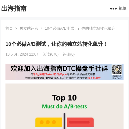
出海指南
菜单
首页
独立站运营
10个必做A/B测试，让你的独立站转化飙升！
10个必做A/B测试，让你的独立站转化飙升！
13 6 月, 2024 12:07
阅读
(670)
评论(0)