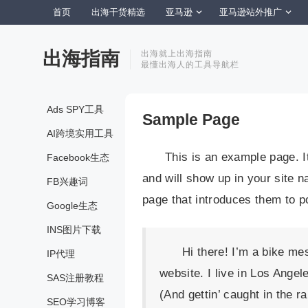
首页
出海干货精选
亚马逊
亚马逊站外推广
出海指南
出海就上出海指南
最懂出海人的工具导航栏
Ads SPY工具
Sample Page
AI跨境实用工具
This is an example page. It
Facebook生态
and will show up in your site n
FB兴趣词
page that introduces them to pot
Google生态
INS图片下载
Hi there! I’m a bike me
IP代理
website. I live in Los Ange
SAS注册教程
(And gettin’ caught in the ra
SEO学习博客