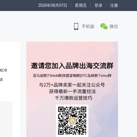
2026年08月07日
星期五
登录
注册
手机版
微信
lace
ut