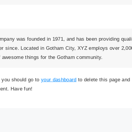
pany was founded in 1971, and has been providing quali
ver since. Located in Gotham City, XYZ employs over 2,00
of awesome things for the Gotham community.
 you should go to
your dashboard
to delete this page and
ent. Have fun!