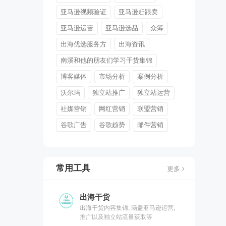
亚马逊视频验证
亚马逊赶跟卖
亚马逊运营
亚马逊选品
众筹
出海优选服务方
出海资讯
南溪和他的朋友们学习干货集锦
博客媒体
市场分析
案例分析
沃尔玛
独立站推广
独立站运营
社媒营销
网红营销
联盟营销
谷歌广告
谷歌趋势
邮件营销
常用工具
更多
出海干货
出海干货内容集锦, 涵盖亚马逊运营,
推广以及独立站流量获取等