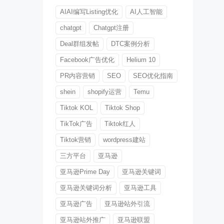
AIAI编写Listing优化
AI人工智能
chatgpt
Chatgpt注册
Deal群组发帖
DTC案例分析
Facebook广告优化
Helium 10
PR内容营销
SEO
SEO优化指南
shein
shopify运营
Temu
Tiktok KOL
Tiktok Shop
TikTok广告
Tiktok红人
Tiktok营销
wordpress建站
三方平台
亚马逊
亚马逊Prime Day
亚马逊关键词
亚马逊关键词分析
亚马逊工具
亚马逊广告
亚马逊站外引流
亚马逊站外推广
亚马逊联盟